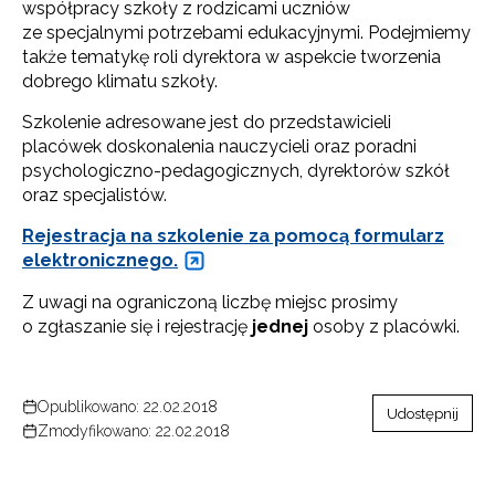
współpracy szkoły z rodzicami uczniów
ze specjalnymi potrzebami edukacyjnymi. Podejmiemy
także tematykę roli dyrektora w aspekcie tworzenia
dobrego klimatu szkoły.
Szkolenie adresowane jest do przedstawicieli
placówek doskonalenia nauczycieli oraz poradni
psychologiczno-pedagogicznych, dyrektorów szkół
oraz specjalistów.
Rejestracja na szkolenie za pomocą formularz
elektronicznego.
Z uwagi na ograniczoną liczbę miejsc prosimy
o zgłaszanie się i rejestrację
jednej
osoby z placówki.
Opublikowano: 22.02.2018
Udostępnij
Zmodyfikowano: 22.02.2018