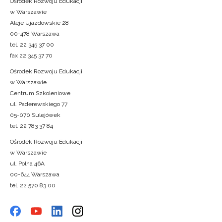
Ośrodek Rozwoju Edukacji
w Warszawie
Aleje Ujazdowskie 28
00-478 Warszawa
tel. 22 345 37 00
fax 22 345 37 70
Ośrodek Rozwoju Edukacji
w Warszawie
Centrum Szkoleniowe
ul. Paderewskiego 77
05-070 Sulejówek
tel. 22 783 37 84
Ośrodek Rozwoju Edukacji
w Warszawie
ul. Polna 46A
00-644 Warszawa
tel. 22 570 83 00