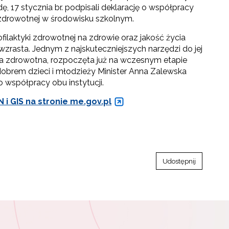
, 17 stycznia br. podpisali deklarację o współpracy
 zdrowotnej w środowisku szkolnym.
ilaktyki zdrowotnej na zdrowie oraz jakość życia
 wzrasta. Jednym z najskuteczniejszych narzędzi do jej
a zdrowotna, rozpoczęta już na wczesnym etapie
dobrem dzieci i młodzieży Minister Anna Zalewska
o współpracy obu instytucji.
i GIS na stronie me.gov.pl
Udostępnij