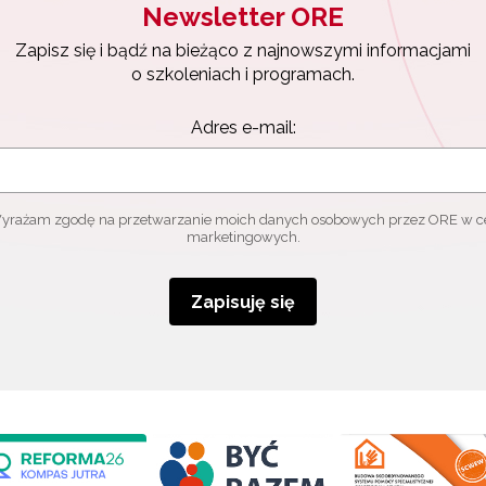
Newsletter ORE
Zapisz się i bądź na bieżąco z najnowszymi informacjami
o szkoleniach i programach.
Adres e-mail:
yrażam zgodę na przetwarzanie moich danych osobowych przez ORE w c
marketingowych.
Zapisuję się