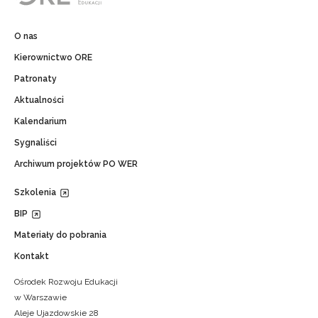
O nas
Kierownictwo ORE
Patronaty
Aktualności
Kalendarium
Sygnaliści
Archiwum projektów PO WER
Szkolenia
BIP
Materiały do pobrania
Kontakt
Ośrodek Rozwoju Edukacji
w Warszawie
Aleje Ujazdowskie 28