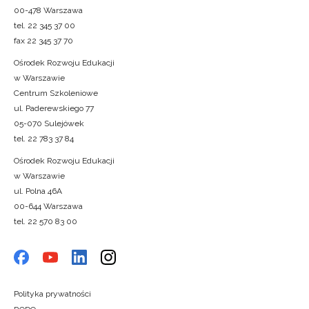
00-478 Warszawa
tel. 22 345 37 00
fax 22 345 37 70
Ośrodek Rozwoju Edukacji
w Warszawie
Centrum Szkoleniowe
ul. Paderewskiego 77
05-070 Sulejówek
tel. 22 783 37 84
Ośrodek Rozwoju Edukacji
w Warszawie
ul. Polna 46A
00-644 Warszawa
tel. 22 570 83 00
Polityka prywatności