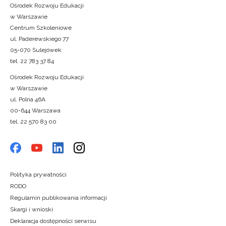
Ośrodek Rozwoju Edukacji
w Warszawie
Centrum Szkoleniowe
ul. Paderewskiego 77
05-070 Sulejówek
tel. 22 783 37 84
Ośrodek Rozwoju Edukacji
w Warszawie
ul. Polna 46A
00-644 Warszawa
tel. 22 570 83 00
Polityka prywatności
RODO
Regulamin publikowania informacji
Skargi i wnioski
Deklaracja dostępności serwisu