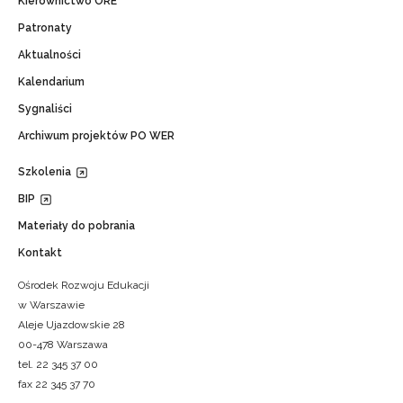
Kierownictwo ORE
Patronaty
Aktualności
Kalendarium
Sygnaliści
Archiwum projektów PO WER
Szkolenia
BIP
Materiały do pobrania
Kontakt
Ośrodek Rozwoju Edukacji
w Warszawie
Aleje Ujazdowskie 28
00-478 Warszawa
tel. 22 345 37 00
fax 22 345 37 70