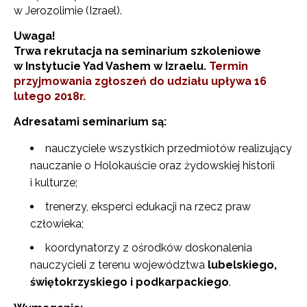
w Jerozolimie (Izrael).
Uwaga!
Trwa rekrutacja na seminarium szkoleniowe
w Instytucie Yad Vashem w Izraelu.
Termin
przyjmowania zgłoszeń do udziału upływa 16
lutego 2018r.
Adresatami seminarium są:
nauczyciele wszystkich przedmiotów realizujący
nauczanie o Holokauście oraz żydowskiej historii
i kulturze;
trenerzy, eksperci edukacji na rzecz praw
człowieka;
koordynatorzy z ośrodków doskonalenia
nauczycieli z terenu województwa
lubelskiego,
świętokrzyskiego i podkarpackiego
.