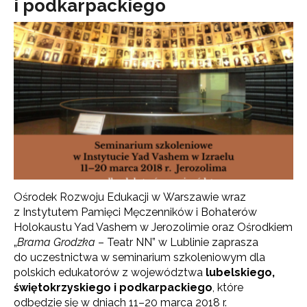
i podkarpackiego
Ośrodek Rozwoju Edukacji w Warszawie wraz
z Instytutem Pamięci Męczenników i Bohaterów
Holokaustu Yad Vashem w Jerozolimie oraz Ośrodkiem
„
Brama Grodzka
– Teatr NN” w Lublinie zaprasza
do uczestnictwa w seminarium szkoleniowym dla
polskich edukatorów z województwa
lubelskiego,
świętokrzyskiego i podkarpackiego
, które
odbędzie się w dniach 11–20 marca 2018 r.