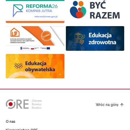
Wróć na górę
O nas