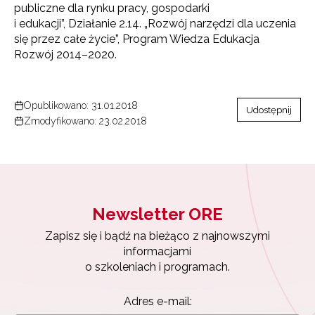
publiczne dla rynku pracy, gospodarki
i edukacji”, Działanie 2.14. „Rozwój narzędzi dla uczenia
się przez całe życie”, Program Wiedza Edukacja
Rozwój 2014–2020.
Opublikowano: 31.01.2018
Udostępnij
Zmodyfikowano: 23.02.2018
Newsletter ORE
Zapisz się i bądź na bieżąco z najnowszymi
informacjami
Newsletter ORE
o szkoleniach i programach.
Zapisz się i bądź na bieżąco z najnowszymi
Adres e-mail:
informacjami
o szkoleniach i programach.