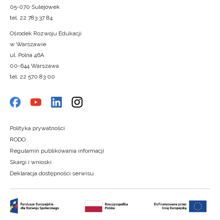
05-070 Sulejówek
tel. 22 783 37 84
Ośrodek Rozwoju Edukacji
w Warszawie
ul. Polna 46A
00-644 Warszawa
tel. 22 570 83 00
Polityka prywatności
RODO
Regulamin publikowania informacji
Skargi i wnioski
Deklaracja dostępności serwisu