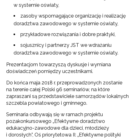
w systemie oświaty,
zasoby wspomagające organizację i realizację
doradztwa zawodowego w systemie oświaty,
przykładowe rozwiązania i dobre praktyki,
sojusznicy i partnerzy JST we wdrażaniu
doradztwa zawodowego w systemie oświaty.
Prezentacjom towarzyszą dyskusje i wymiana
doświadczeń pomiędzy uczestnikami.
Do końca maja 2018 r. przeprowadzonych zostanie
na terenie całej Polski 96 seminariów, na które
zapraszani są przedstawiciele samorządów lokalnych
szczebla powiatowego i gminnego.
Seminaria odbywają się w ramach projektu
pozakonkursowego „Efektywne doradztwo
edukacyjno-zawodowe dla dzieci, młodzieży
i dorosłych”, Oś priorytetowa II: „Efektywne polityki