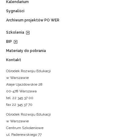
Kalendarium
Sygnaliści
Archiwum projektów PO WER
Szkolenia
BIP
Materiały do pobrania
Kontakt
Ośrodek Rozwoju Edukacji
w Warszawie
Aleje Ujazdowskie 28
00-478 Warszawa
tel. 22 345 37 00
fax 22 345 37 70
Ośrodek Rozwoju Edukacji
w Warszawie
Centrum Szkoleniowe
ul. Paderewskiego 77