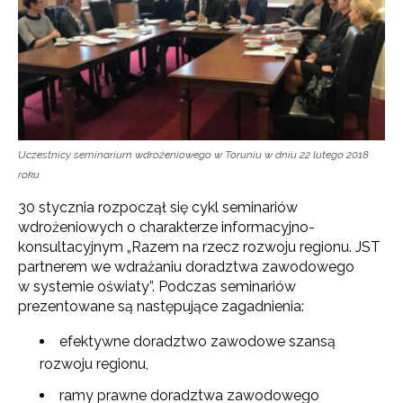
Uczestnicy seminarium wdrożeniowego w Toruniu w dniu 22 lutego 2018
roku
30 stycznia rozpoczął się cykl seminariów
wdrożeniowych o charakterze informacyjno-
konsultacyjnym „Razem na rzecz rozwoju regionu. JST
partnerem we wdrażaniu doradztwa zawodowego
w systemie oświaty”. Podczas seminariów
prezentowane są następujące zagadnienia:
efektywne doradztwo zawodowe szansą
rozwoju regionu,
ramy prawne doradztwa zawodowego