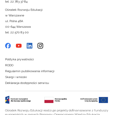
tel. 22 783 37 84
Ośrodek Rozwoju Edukacji
w Warszawie
ul. Polna 46A
00-644 Warszawa
tel. 22 570 83 00
Polityka prywatności
RODO
Regulamin publikowania informacji
Skargi i wnioski
Deklaracja dostępności serwisu
Ośrodek Rozwoju Edukacji realizuje projekty dofinansowane z funduszy
europejskich w ramach Programu Operacyjnego Wiedza Edukacja