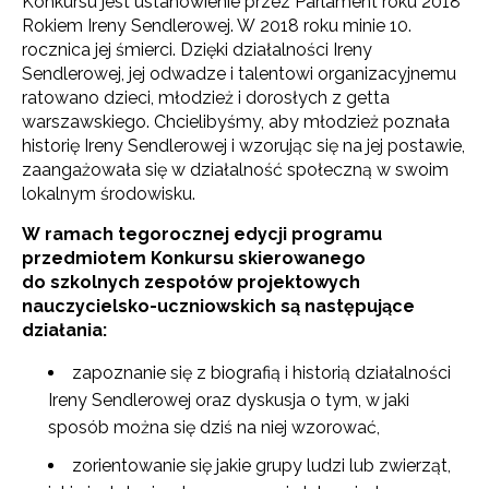
Konkursu jest ustanowienie przez Parlament roku 2018
Rokiem Ireny Sendlerowej. W 2018 roku minie 10.
rocznica jej śmierci. Dzięki działalności Ireny
Sendlerowej, jej odwadze i talentowi organizacyjnemu
ratowano dzieci, młodzież i dorosłych z getta
warszawskiego. Chcielibyśmy, aby młodzież poznała
historię Ireny Sendlerowej i wzorując się na jej postawie,
zaangażowała się w działalność społeczną w swoim
lokalnym środowisku.
W ramach tegorocznej edycji programu
przedmiotem Konkursu skierowanego
do
szkolnych zespołów projektowych
nauczycielsko-uczniowskich
są następujące
działania
:
zapoznanie się z biografią i historią działalności
Ireny Sendlerowej oraz dyskusja o tym, w jaki
sposób można się dziś na niej wzorować,
zorientowanie się jakie grupy ludzi lub zwierząt,