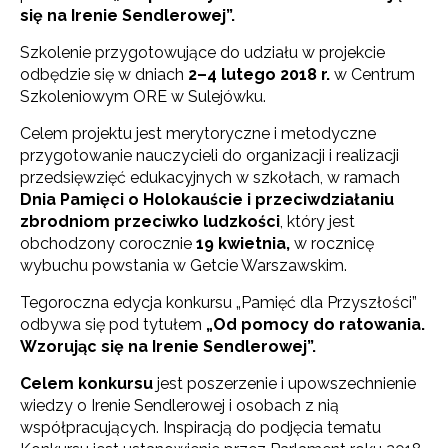
się na Irenie Sendlerowej”.
Szkolenie przygotowujące do udziału w projekcie
odbędzie się w dniach
2–4 lutego 2018 r.
w Centrum
Szkoleniowym ORE w Sulejówku.
Celem projektu jest merytoryczne i metodyczne
przygotowanie nauczycieli do organizacji i realizacji
przedsięwzięć edukacyjnych w szkołach, w ramach
Dnia Pamięci o Holokauście i przeciwdziałaniu
zbrodniom przeciwko ludzkości
, który jest
obchodzony corocznie
19 kwietnia,
w rocznicę
wybuchu powstania w Getcie Warszawskim.
Tegoroczna edycja konkursu „Pamięć dla Przyszłości”
odbywa się pod tytułem
„Od pomocy do ratowania.
Wzorując się na Irenie Sendlerowej”.
Celem konkursu
jest poszerzenie i upowszechnienie
wiedzy o Irenie Sendlerowej i osobach z nią
współpracujących. Inspiracją do podjęcia tematu