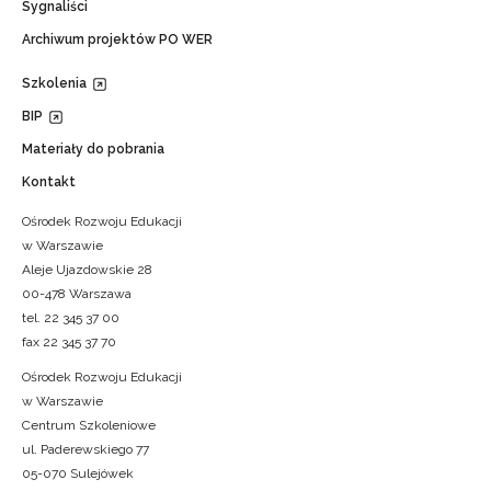
Sygnaliści
Archiwum projektów PO WER
Szkolenia
BIP
Materiały do pobrania
Kontakt
Ośrodek Rozwoju Edukacji
w Warszawie
Aleje Ujazdowskie 28
00-478 Warszawa
tel. 22 345 37 00
fax 22 345 37 70
Ośrodek Rozwoju Edukacji
w Warszawie
Centrum Szkoleniowe
ul. Paderewskiego 77
05-070 Sulejówek