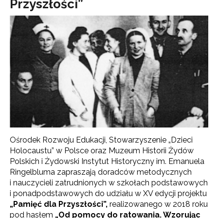
Przyszłości”
Ośrodek Rozwoju Edukacji, Stowarzyszenie „Dzieci
Holocaustu” w Polsce oraz Muzeum Historii Żydów
Polskich i Żydowski Instytut Historyczny im. Emanuela
Ringelbluma zapraszają doradców metodycznych
i nauczycieli zatrudnionych w szkołach podstawowych
i ponadpodstawowych do udziału w XV edycji projektu
„Pamięć dla Przyszłości”,
realizowanego w 2018 roku
pod hasłem
„Od pomocy do ratowania. Wzorując