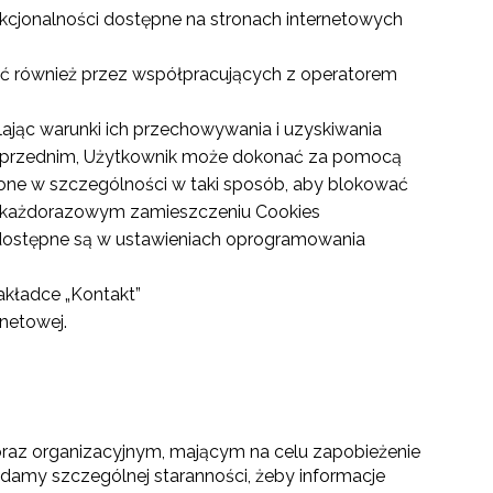
nkcjonalności dostępne na stronach internetowych
ć również przez współpracujących z operatorem
ając warunki ich przechowywania i uzyskiwania
 poprzednim, Użytkownik może dokonać za pomocą
nione w szczególności w taki sposób, aby blokować
ch każdorazowym zamieszczeniu Cookies
 dostępne są w ustawieniach oprogramowania
akładce „Kontakt”
rnetowej.
raz organizacyjnym, mającym na celu zapobieżenie
damy szczególnej staranności, żeby informacje