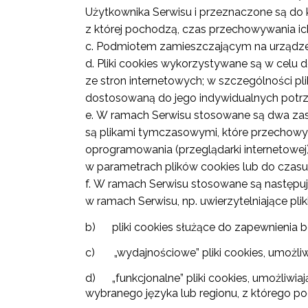
Użytkownika Serwisu i przeznaczone są do k
z której pochodzą, czas przechowywania ic
Podmiotem zamieszczającym na urządzeni
Pliki cookies wykorzystywane są w celu d
ze stron internetowych; w szczególności pl
dostosowaną do jego indywidualnych potrz
W ramach Serwisu stosowane są dwa zasadni
są plikami tymczasowymi, które przechowy
oprogramowania (przeglądarki internetowej
w parametrach plików cookies lub do czasu 
W ramach Serwisu stosowane są następując
w ramach Serwisu, np. uwierzytelniające p
b) pliki cookies służące do zapewnienia b
c) „wydajnościowe” pliki cookies, umożliwi
d) „funkcjonalne” pliki cookies, umożliwiaj
wybranego języka lub regionu, z którego poc