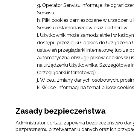
Operator Serwisu informuje, że ogranicz
Serwisu.
Pliki cookies zamieszczane w urządzeni
Serwisu reklamodawców oraz partnerów.
Użytkownik może samodzielnie i w każdym 
dostępu przez pliki Cookies do Urządzeni
ustawień przeglądarki internetowej lub za 
automatyczną obsługę plików cookies w us
na urządzeniu Użytkownika. Szczegółowe i
(przeglądarki internetowej).
W celu zmiany danych osobowych, prosimy
Więcej informacji na temat plików cookie
Zasady bezpieczeństwa
Administrator portalu zapewnia bezpieczeństwo da
bezprawnemu przetwarzaniu danych oraz ich przypadk