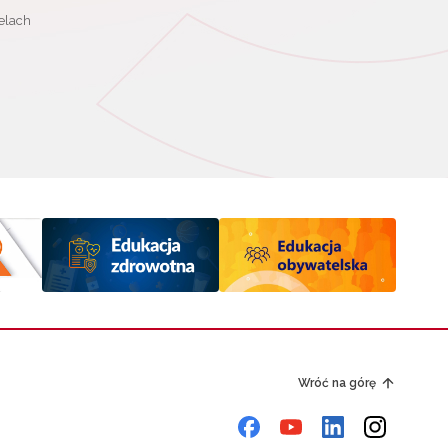
elach
Wróć na górę