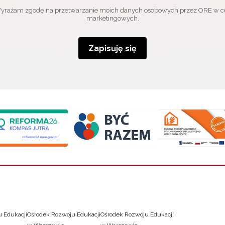
yrażam zgodę na przetwarzanie moich danych osobowych przez ORE w c
marketingowych.
Zapisuję się
 Edukacji
Ośrodek Rozwoju Edukacji
Ośrodek Rozwoju Edukacji