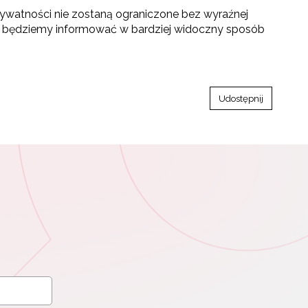
prywatności nie zostaną ograniczone bez wyraźnej
ach będziemy informować w bardziej widoczny sposób
Udostępnij