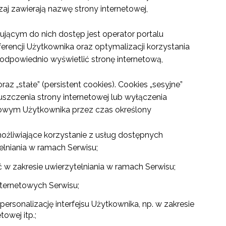
aj zawierają nazwę strony internetowej,
ącym do nich dostęp jest operator portalu
erencji Użytkownika oraz optymalizacji korzystania
 odpowiednio wyświetlić stronę internetową,
z „stałe” (persistent cookies). Cookies „sesyjne”
zczenia strony internetowej lub wyłączenia
ńcowym Użytkownika przez czas określony
ożliwiające korzystanie z usług dostępnych
elniania w ramach Serwisu;
w zakresie uwierzytelniania w ramach Serwisu;
nternetowych Serwisu;
ersonalizację interfejsu Użytkownika, np. w zakresie
owej itp.;