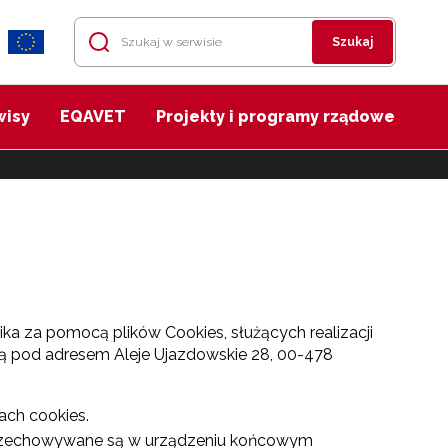
Szukaj
wisy
EQAVET
Projekty i programy rządowe
ka za pomocą plików Cookies, służących realizacji
bą pod adresem Aleje Ujazdowskie 28, 00-478
ach cookies.
re przechowywane są w urządzeniu końcowym