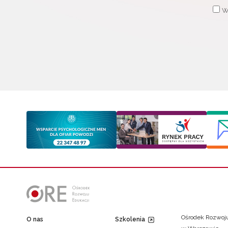
W
Ośrodek Rozwoju
O nas
Szkolenia