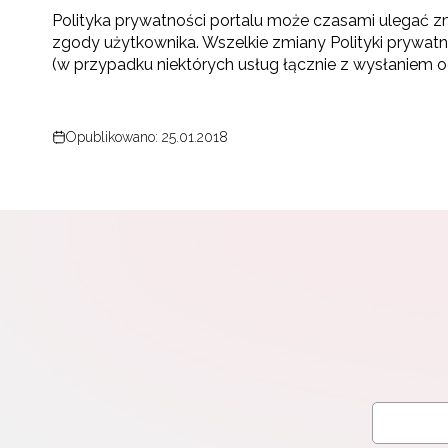
Polityka prywatności portalu może czasami ulegać zm
zgody użytkownika. Wszelkie zmiany Polityki prywat
(w przypadku niektórych usług łącznie z wysłaniem 
Opublikowano: 25.01.2018