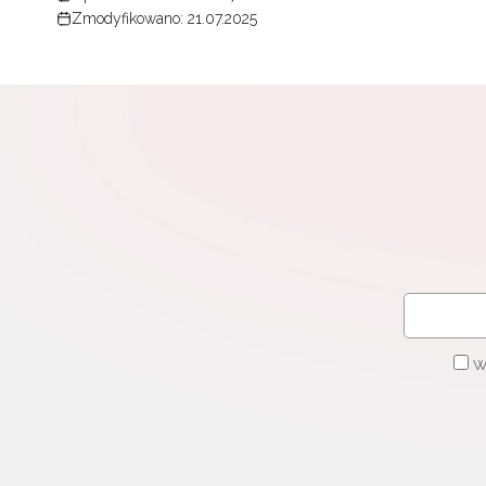
Zmodyfikowano: 21.07.2025
W