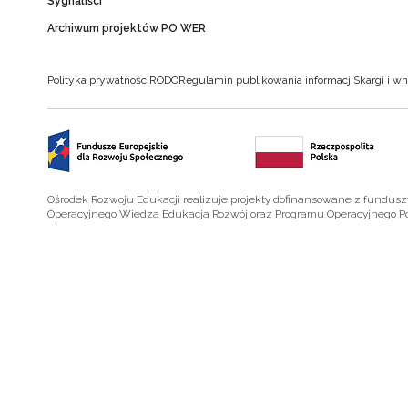
Sygnaliści
Archiwum projektów PO WER
Polityka prywatności
RODO
Regulamin publikowania informacji
Skargi i wn
Ośrodek Rozwoju Edukacji realizuje projekty dofinansowane z fundus
Operacyjnego Wiedza Edukacja Rozwój oraz Programu Operacyjnego P