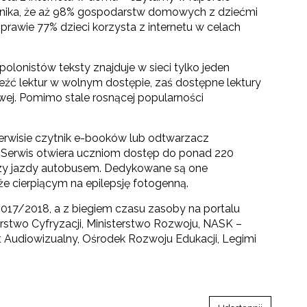
wynika, że aż 98% gospodarstw domowych z dziećmi
prawie 77% dzieci korzysta z internetu w celach
lonistów teksty znajduje w sieci tylko jeden
leźć lektur w wolnym dostępie, zaś dostępne lektury
wej. Pomimo stale rosnącej popularności
 serwisie czytnik e-booków lub odtwarzacz
. Serwis otwiera uczniom dostęp do ponad 220
zy jazdy autobusem. Dedykowane są one
 cierpiącym na epilepsję fotogenną.
2017/2018, a z biegiem czasu zasoby na portalu
rstwo Cyfryzacji, Ministerstwo Rozwoju, NASK –
 Audiowizualny, Ośrodek Rozwoju Edukacji, Legimi