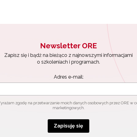
Zapisuję się
Newsletter ORE
Zapisz się i bądź na bieżąco z najnowszymi informacjami
o szkoleniach i programach.
Adres e-mail:
yrażam zgodę na przetwarzanie moich danych osobowych przez ORE w c
marketingowych.
Zapisuję się