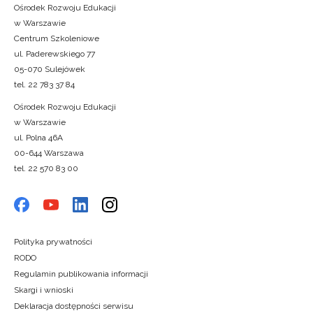
Ośrodek Rozwoju Edukacji
w Warszawie
Centrum Szkoleniowe
ul. Paderewskiego 77
05-070 Sulejówek
tel. 22 783 37 84
Ośrodek Rozwoju Edukacji
w Warszawie
ul. Polna 46A
00-644 Warszawa
tel. 22 570 83 00
Polityka prywatności
RODO
Regulamin publikowania informacji
Skargi i wnioski
Deklaracja dostępności serwisu