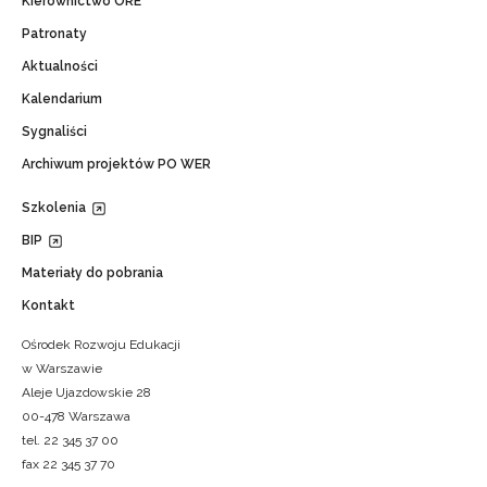
Kierownictwo ORE
Patronaty
Aktualności
Kalendarium
Sygnaliści
Archiwum projektów PO WER
Szkolenia
BIP
Materiały do pobrania
Kontakt
Ośrodek Rozwoju Edukacji
w Warszawie
Aleje Ujazdowskie 28
00-478 Warszawa
tel. 22 345 37 00
fax 22 345 37 70