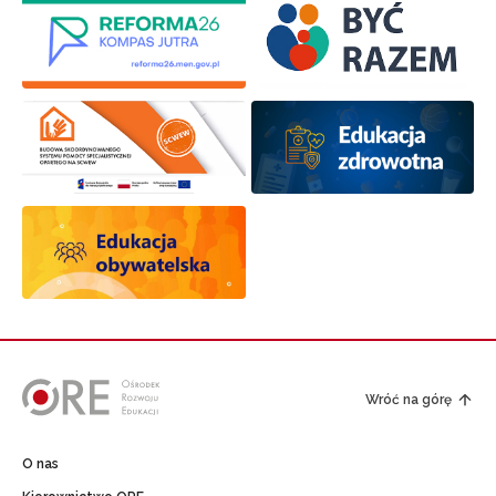
Wróć na górę
O nas