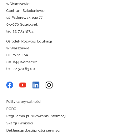
w Warszawie
Centrum Szkoleniowe
ul. Paderewskiego 77
05-070 Sulejówek
tel. 22 783 37 84
Ośrodek Rozwoju Edukacji
w Warszawie
ul. Polna 46A
00-644 Warszawa
tel. 22 570 83 00
Polityka prywatności
RODO
Regulamin publikowania informacji
Skargi i wnioski
Deklaracja dostępności serwisu