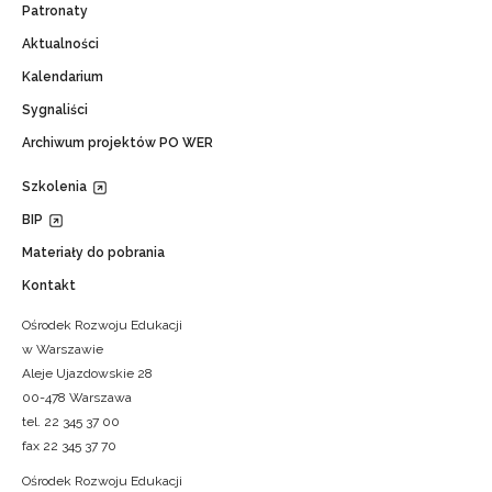
Patronaty
Aktualności
Kalendarium
Sygnaliści
Archiwum projektów PO WER
Szkolenia
BIP
Materiały do pobrania
Kontakt
Ośrodek Rozwoju Edukacji
w Warszawie
Aleje Ujazdowskie 28
00-478 Warszawa
tel. 22 345 37 00
fax 22 345 37 70
Ośrodek Rozwoju Edukacji