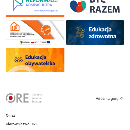
Wróć na górę
O nas
Kierownictwo ORE