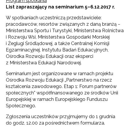
Program spotkania
List zapraszający na seminarium 5–6.12.2017 r.
W spotkaniach uczestniczą przedstawiciele:
pracodawców, resortów związanych z daną branżą −
Ministerstwa Sportu i Turystyki, Ministerstwa Rolnictwa
i Rozwoju Wsi, Ministerstwa Gospodarki Morskiej
i Żeglugi Śródlądowej, a także Centralnej Komisji
Egzaminacyjnej, Instytutu Badań Edukacyjnych,
Ośrodka Rozwoju Edukacji oraz eksperci
z Ministerstwa Edukacji Narodowej.
Seminarium jest organizowane w ramach projektu
Ośrodka Rozwoju Edukacji „Partnerstwo na rzecz
kształcenia zawodowego. Etap 1: Forum partnerów
społecznych” współfinansowanego ze środków Unii
Europejskiej w ramach Europejskiego Funduszu
Społecznego.
Zgłoszenia uczestników przyjmujemy do 1 grudnia
do godz. 12.00 za pośrednictwem formularza.