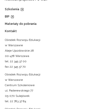
Szkolenia
BIP
Materiały do pobrania
Kontakt
Ośrodek Rozwoju Edukacji
w Warszawie
Aleje Ujazdowskie 28
00-478 Warszawa
tel. 22 345 37 00
fax 22 345 37 70
Ośrodek Rozwoju Edukacji
w Warszawie
Centrum Szkoleniowe
ul. Paderewskiego 77
05-070 Sulejówek
tel. 22 783 37 84