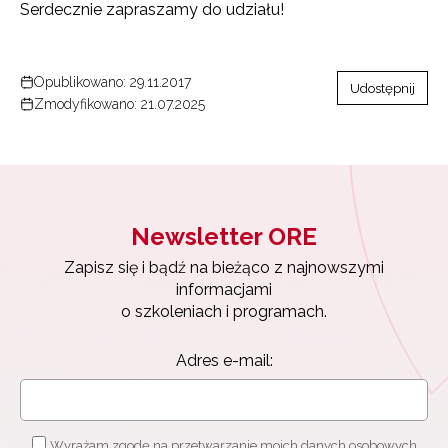
Serdecznie zapraszamy do udziału!
Opublikowano: 29.11.2017
Udostępnij
Zmodyfikowano: 21.07.2025
Newsletter ORE
Zapisz się i bądź na bieżąco z najnowszymi
informacjami
o szkoleniach i programach.
Newsletter ORE
Adres e-mail:
Zapisz się i bądź na bieżąco z najnowszymi
informacjami
o szkoleniach i programach.
Adres e-mail:
Wyrażam zgodę na przetwarzanie moich danych osobowych