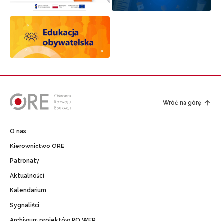
Wróć na górę
O nas
Kierownictwo ORE
Patronaty
Aktualności
Kalendarium
Sygnaliści
Archiwum projektów PO WER