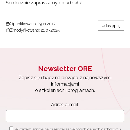
Serdecznie zapraszamy do udziału!
Opublikowano: 29.11.2017
Udostępnij
Zmodyfikowano: 21.07.2025
Newsletter ORE
Zapisz się i bądź na bieżąco z najnowszymi
informacjami
o szkoleniach i programach.
Newsletter ORE
Adres e-mail:
Zapisz się i bądź na bieżąco z najnowszymi
informacjami
o szkoleniach i programach.
Adres e-mail:
Wyrażam zgodę na przetwarzanie moich danych osobowych