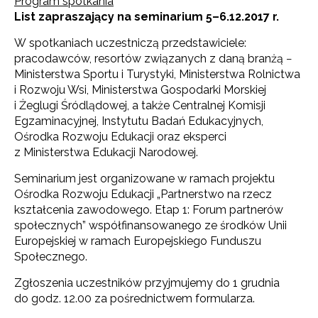
Program spotkania
List zapraszający na seminarium 5–6.12.2017 r.
W spotkaniach uczestniczą przedstawiciele:
pracodawców, resortów związanych z daną branżą −
Ministerstwa Sportu i Turystyki, Ministerstwa Rolnictwa
i Rozwoju Wsi, Ministerstwa Gospodarki Morskiej
i Żeglugi Śródlądowej, a także Centralnej Komisji
Egzaminacyjnej, Instytutu Badań Edukacyjnych,
Ośrodka Rozwoju Edukacji oraz eksperci
z Ministerstwa Edukacji Narodowej.
Seminarium jest organizowane w ramach projektu
Ośrodka Rozwoju Edukacji „Partnerstwo na rzecz
kształcenia zawodowego. Etap 1: Forum partnerów
społecznych” współfinansowanego ze środków Unii
Europejskiej w ramach Europejskiego Funduszu
Społecznego.
Zgłoszenia uczestników przyjmujemy do 1 grudnia
do godz. 12.00 za pośrednictwem formularza.