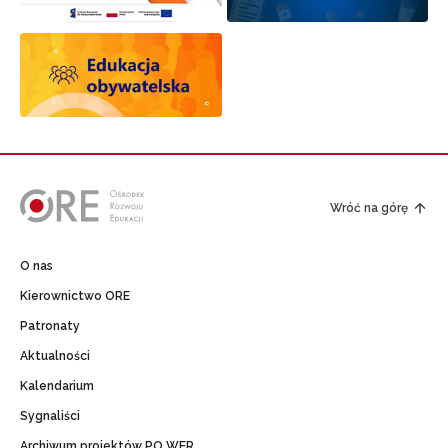
Wróć na górę
O nas
Kierownictwo ORE
Patronaty
Aktualności
Kalendarium
Sygnaliści
Archiwum projektów PO WER