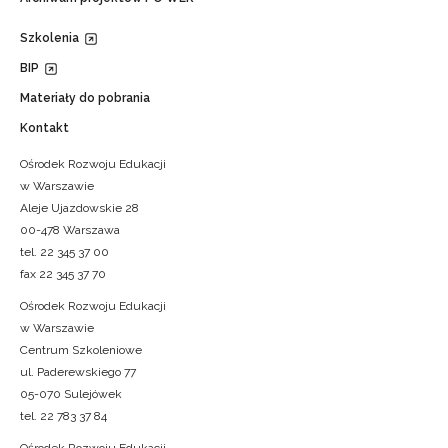
Szkolenia
BIP
Materiały do pobrania
Kontakt
Ośrodek Rozwoju Edukacji
w Warszawie
Aleje Ujazdowskie 28
00-478 Warszawa
tel. 22 345 37 00
fax 22 345 37 70
Ośrodek Rozwoju Edukacji
w Warszawie
Centrum Szkoleniowe
ul. Paderewskiego 77
05-070 Sulejówek
tel. 22 783 37 84