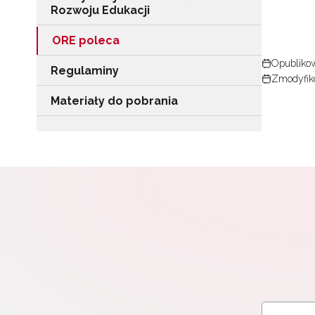
Rozwoju Edukacji
ORE poleca
Opublikow
Regulaminy
Zmodyfiko
Materiały do pobrania