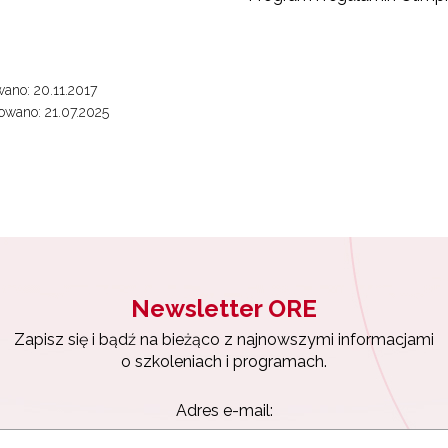
ano: 20.11.2017
wano: 21.07.2025
Newsletter ORE
Zapisz się i bądź na bieżąco z najnowszymi informacjami
o szkoleniach i programach.
Adres e-mail: