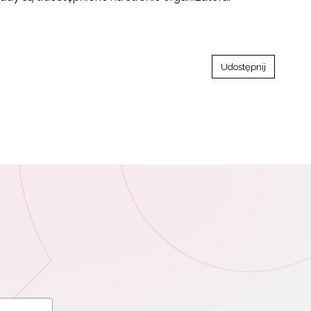
Udostępnij