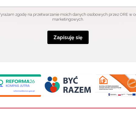
yrażam zgodę na przetwarzanie moich danych osobowych przez ORE w c
marketingowych.
Zapisuję się