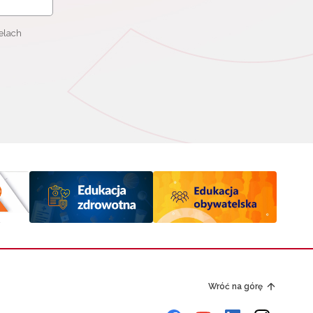
elach
Wróć na górę