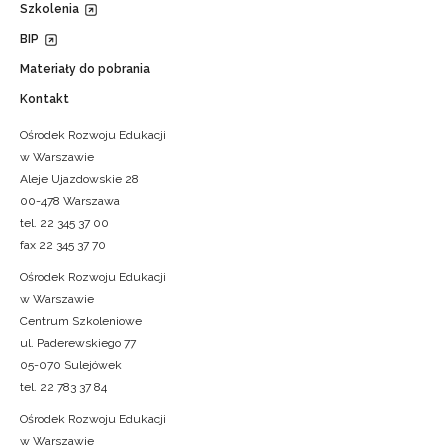
Szkolenia
BIP
Materiały do pobrania
Kontakt
Ośrodek Rozwoju Edukacji
w Warszawie
Aleje Ujazdowskie 28
00-478 Warszawa
tel. 22 345 37 00
fax 22 345 37 70
Ośrodek Rozwoju Edukacji
w Warszawie
Centrum Szkoleniowe
ul. Paderewskiego 77
05-070 Sulejówek
tel. 22 783 37 84
Ośrodek Rozwoju Edukacji
w Warszawie