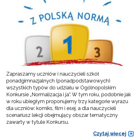
Zapraszamy uczniów i nauczycieli szkół
ponadgimnazjalnych (ponadpodstawowych)
wszystkich typów do udziału w Ogólnopolskim
Konkursie „Normalizacja i ja”. W tym roku, podobnie jak
w roku ubiegłym proponujemy trzy kategorie wyrazu
dla uczniów: komiks, film i esej, a dla nauczycieli
scenariusz lekcji obejmujący obszar tematyczny
zawarty w tytule Konkursu.
Czytaj więcej