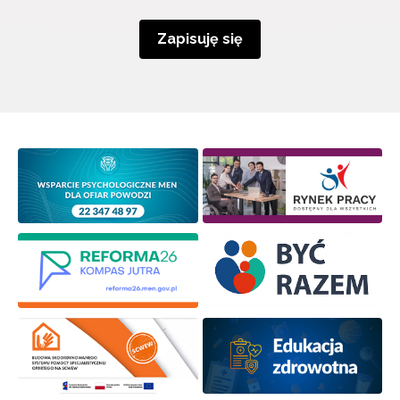
Zapisuję się