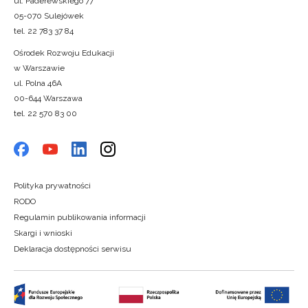
ul. Paderewskiego 77
05-070 Sulejówek
tel. 22 783 37 84
Ośrodek Rozwoju Edukacji
w Warszawie
ul. Polna 46A
00-644 Warszawa
tel. 22 570 83 00
Polityka prywatności
RODO
Regulamin publikowania informacji
Skargi i wnioski
Deklaracja dostępności serwisu