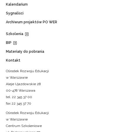
Kalendarium
Sygnaliści
Archiwum projektów PO WER
Szkolenia
BIP
Materiały do pobrania
Kontakt
Ośrodek Rozwoju Edukacji
w Warszawie
Aleje Ujazdowskie 28
00-478 Warszawa
tel. 22 345 37 00
fax 22 345 37 70
Ośrodek Rozwoju Edukacji
w Warszawie
Centrum Szkoleniowe