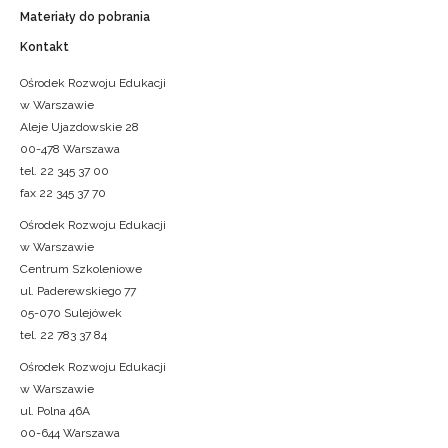
Materiały do pobrania
Kontakt
Ośrodek Rozwoju Edukacji
w Warszawie
Aleje Ujazdowskie 28
00-478 Warszawa
tel. 22 345 37 00
fax 22 345 37 70
Ośrodek Rozwoju Edukacji
w Warszawie
Centrum Szkoleniowe
ul. Paderewskiego 77
05-070 Sulejówek
tel. 22 783 37 84
Ośrodek Rozwoju Edukacji
w Warszawie
ul. Polna 46A
00-644 Warszawa