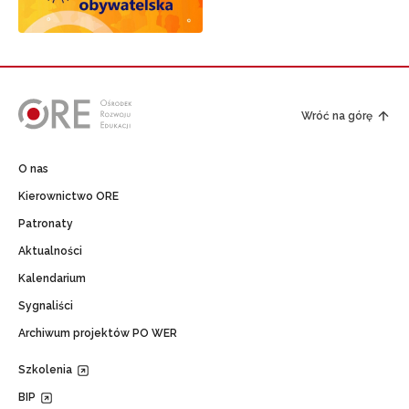
Wróć na górę
O nas
Kierownictwo ORE
Patronaty
Aktualności
Kalendarium
Sygnaliści
Archiwum projektów PO WER
Szkolenia
BIP