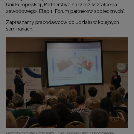
Unii Europejskiej „Partnerstwo na rzecz kształcenia
zawodowego. Etap 1. Forum partnerów społecznych”.
Zapraszamy pracodawców do udziału w kolejnych
seminariach.
Prezentacja Piotra Bartosiaka i Emilii Maciejewskiej z Departamentu