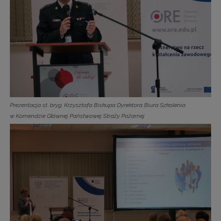
Prezentacja st. bryg. Krzysztofa Biskupa Dyrektora Biura Szkolenia
w Komendzie Głównej Państwowej Straży Pożarnej