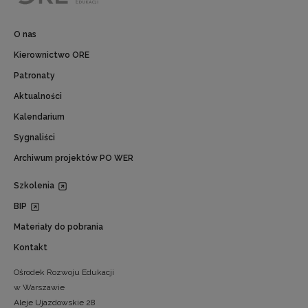
O nas
Kierownictwo ORE
Patronaty
Aktualności
Kalendarium
Sygnaliści
Archiwum projektów PO WER
Szkolenia
BIP
Materiały do pobrania
Kontakt
Ośrodek Rozwoju Edukacji
w Warszawie
Aleje Ujazdowskie 28