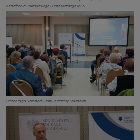
Kształcenia Zawodowego i Ustawicznego MEN
Prezentacja Sekretarz Stanu Marzeny Machałek