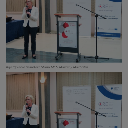
Wystąpienie Sekretarz Stanu MEN Marzeny Machałek