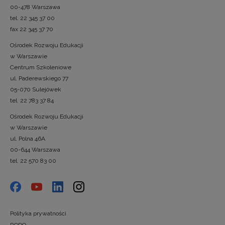
00-478 Warszawa
tel. 22 345 37 00
fax 22 345 37 70
Ośrodek Rozwoju Edukacji
w Warszawie
Centrum Szkoleniowe
ul. Paderewskiego 77
05-070 Sulejówek
tel. 22 783 37 84
Ośrodek Rozwoju Edukacji
w Warszawie
ul. Polna 46A
00-644 Warszawa
tel. 22 570 83 00
Polityka prywatności
RODO