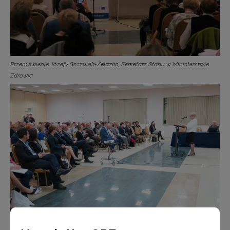
Przemówienie Józefy Szczurek-Żelazko, Sekretarz Stanu w Ministerstwie
Zdrowia