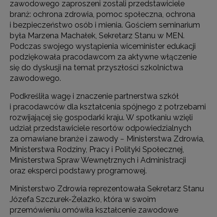
zawodowego zaproszeni zostali przedstawiciele
branż: ochrona zdrowia, pomoc społeczna, ochrona
i bezpieczeństwo osób i mienia. Gościem seminarium
była Marzena Machałek, Sekretarz Stanu w MEN.
Podczas swojego wystąpienia wiceminister edukacji
podziękowała pracodawcom za aktywne włączenie
się do dyskusji na temat przyszłości szkolnictwa
zawodowego.
Podkreśliła wagę i znaczenie partnerstwa szkół
i pracodawców dla kształcenia spójnego z potrzebami
rozwijającej się gospodarki kraju. W spotkaniu wzięli
udział przedstawiciele resortów odpowiedzialnych
za omawiane branże i zawody − Ministerstwa Zdrowia,
Ministerstwa Rodziny, Pracy i Polityki Społecznej,
Ministerstwa Spraw Wewnętrznych i Administracji
oraz eksperci podstawy programowej.
Ministerstwo Zdrowia reprezentowała Sekretarz Stanu
Józefa Szczurek-Żelazko, która w swoim
przemówieniu omówiła kształcenie zawodowe