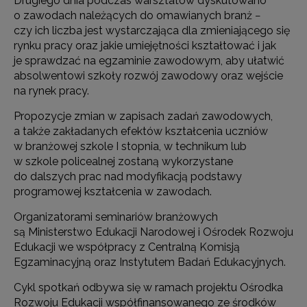
Drugiego dnia podczas warsztatów dyskutowano
o zawodach należących do omawianych branż −
czy ich liczba jest wystarczająca dla zmieniającego się
rynku pracy oraz jakie umiejętności kształtować i jak
je sprawdzać na egzaminie zawodowym, aby ułatwić
absolwentowi szkoły rozwój zawodowy oraz wejście
na rynek pracy.
Propozycje zmian w zapisach zadań zawodowych,
a także zakładanych efektów kształcenia uczniów
w branżowej szkole I stopnia, w technikum lub
w szkole policealnej zostaną wykorzystane
do dalszych prac nad modyfikacją podstawy
programowej kształcenia w zawodach.
Organizatorami seminariów branżowych
są Ministerstwo Edukacji Narodowej i Ośrodek Rozwoju
Edukacji we współpracy z Centralną Komisją
Egzaminacyjną oraz Instytutem Badań Edukacyjnych.
Cykl spotkań odbywa się w ramach projektu Ośrodka
Rozwoju Edukacji współfinansowanego ze środków