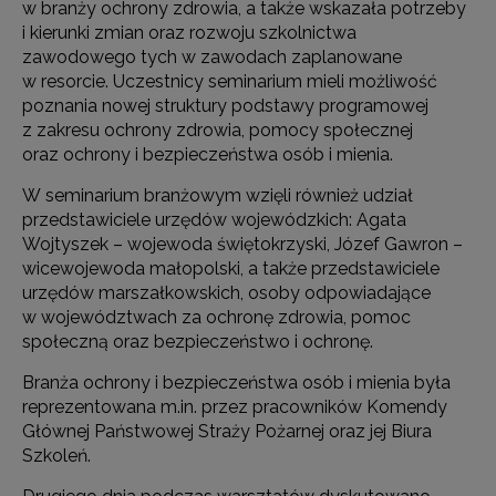
w branży ochrony zdrowia, a także wskazała potrzeby
i kierunki zmian oraz rozwoju szkolnictwa
zawodowego tych w zawodach zaplanowane
w resorcie. Uczestnicy seminarium mieli możliwość
poznania nowej struktury podstawy programowej
z zakresu ochrony zdrowia, pomocy społecznej
oraz ochrony i bezpieczeństwa osób i mienia.
W seminarium branżowym wzięli również udział
przedstawiciele urzędów wojewódzkich: Agata
Wojtyszek – wojewoda świętokrzyski, Józef Gawron –
wicewojewoda małopolski, a także przedstawiciele
urzędów marszałkowskich, osoby odpowiadające
w województwach za ochronę zdrowia, pomoc
społeczną oraz bezpieczeństwo i ochronę.
Branża ochrony i bezpieczeństwa osób i mienia była
reprezentowana m.in. przez pracowników Komendy
Głównej Państwowej Straży Pożarnej oraz jej Biura
Szkoleń.