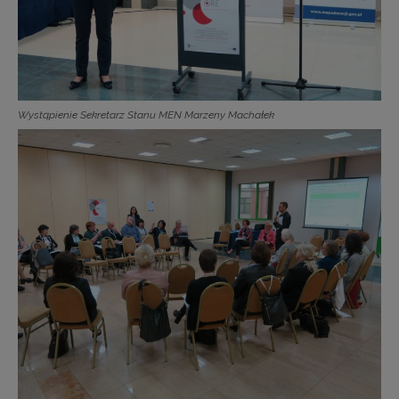
Wystąpienie Sekretarz Stanu MEN Marzeny Machałek