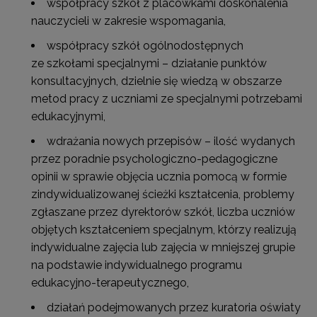
współpracy szkół z placówkami doskonalenia
nauczycieli w zakresie wspomagania,
współpracy szkół ogólnodostępnych
ze szkołami specjalnymi – działanie punktów
konsultacyjnych, dzielnie się wiedzą w obszarze
metod pracy z uczniami ze specjalnymi potrzebami
edukacyjnymi,
wdrażania nowych przepisów – ilość wydanych
przez poradnie psychologiczno-pedagogiczne
opinii w sprawie objęcia ucznia pomocą w formie
zindywidualizowanej ścieżki kształcenia, problemy
zgłaszane przez dyrektorów szkół, liczba uczniów
objętych kształceniem specjalnym, którzy realizują
indywidualne zajęcia lub zajęcia w mniejszej grupie
na podstawie indywidualnego programu
edukacyjno-terapeutycznego,
działań podejmowanych przez kuratoria oświaty