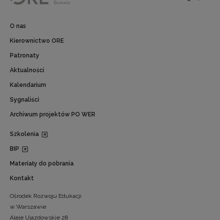
O nas
Kierownictwo ORE
Patronaty
Aktualności
Kalendarium
Sygnaliści
Archiwum projektów PO WER
Szkolenia
BIP
Materiały do pobrania
Kontakt
Ośrodek Rozwoju Edukacji
w Warszawie
Aleje Ujazdowskie 28