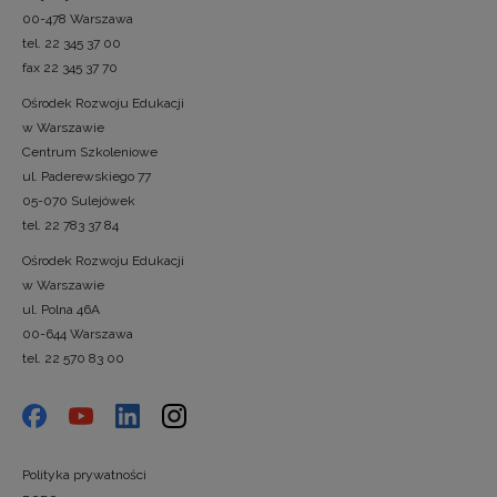
00-478 Warszawa
tel. 22 345 37 00
fax 22 345 37 70
Ośrodek Rozwoju Edukacji
w Warszawie
Centrum Szkoleniowe
ul. Paderewskiego 77
05-070 Sulejówek
tel. 22 783 37 84
Ośrodek Rozwoju Edukacji
w Warszawie
ul. Polna 46A
00-644 Warszawa
tel. 22 570 83 00
Polityka prywatności