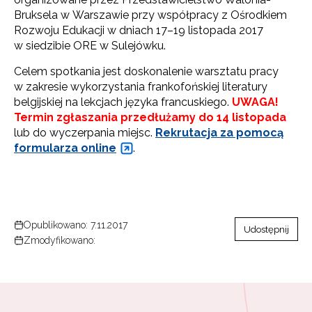
Bruksela w Warszawie przy współpracy z Ośrodkiem
Rozwoju Edukacji w dniach 17–19 listopada 2017
w siedzibie ORE w Sulejówku.
Celem spotkania jest doskonalenie warsztatu pracy
w zakresie wykorzystania frankofońskiej literatury
belgijskiej na lekcjach języka francuskiego.
UWAGA!
Termin zgłaszania przedłużamy do 14 listopada
lub do wyczerpania miejsc.
Rekrutacja za pomocą
formularza online
.
Opublikowano: 7.11.2017
Udostępnij
Zmodyfikowano: