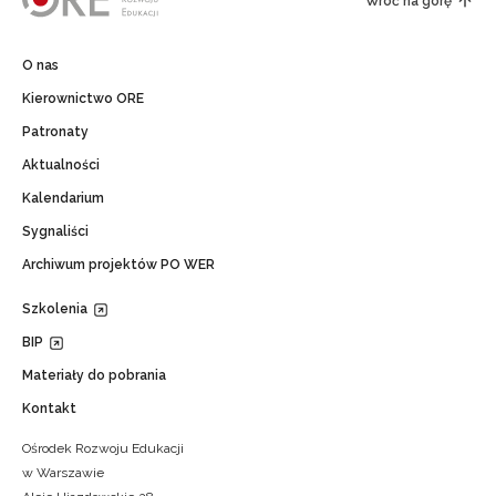
Wróć na górę
O nas
Kierownictwo ORE
Patronaty
Aktualności
Kalendarium
Sygnaliści
Archiwum projektów PO WER
Szkolenia
BIP
Materiały do pobrania
Kontakt
Ośrodek Rozwoju Edukacji
w Warszawie