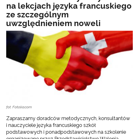
na lekcjach języka francuskiego
ze szczególnym
uwzględnieniem noweli
fot. Fotolia.com
Zapraszamy doradców metodycznych, konsultantów
i nauczyciele języka francuskiego szkół
podstawowych i ponadpodstawowych na szkolenie
organizowane przez Przedstawicielstwo Walonia-