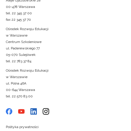
Aleje Ujazdowskie 28
00-478 Warszawa
tel. 22 345 37 00
fax 22 345 37 70
Ośrodek Rozwoju Edukacji
w Warszawie
Centrum Szkoleniowe
ul. Paderewskiego 77
05-070 Sulejówek
tel. 22 783 37 84
Ośrodek Rozwoju Edukacji
w Warszawie
ul. Polna 46A
00-644 Warszawa
tel. 22 570 83 00
Polityka prywatności