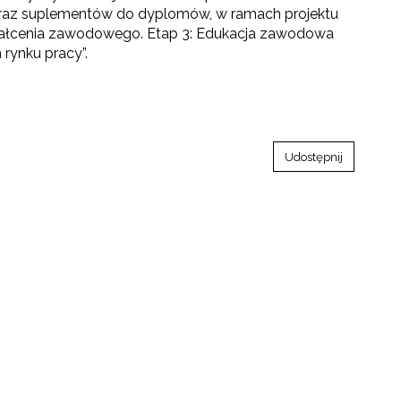
az suplementów do dyplomów, w ramach projektu
ztałcenia zawodowego. Etap 3: Edukacja zawodowa
rynku pracy”.
Udostępnij