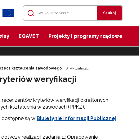
Szukaj
wisy
EQAVET
Projekty i programy rządowe
 rzecz kształcenia zawodowego
Aktualności
ryteriów weryfikacji
recenzentów kryteriów weryfikacji określonych
ch kształcenia w zawodach (PPKZ).
u dostępne są w
Biuletynie Informacji Publicznej
dotyczy realizacji zadania 1.: Opracowanie