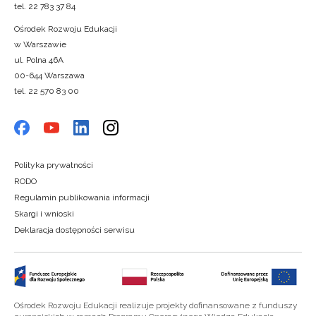
tel. 22 783 37 84
Ośrodek Rozwoju Edukacji
w Warszawie
ul. Polna 46A
00-644 Warszawa
tel. 22 570 83 00
Polityka prywatności
RODO
Regulamin publikowania informacji
Skargi i wnioski
Deklaracja dostępności serwisu
Ośrodek Rozwoju Edukacji realizuje projekty dofinansowane z funduszy