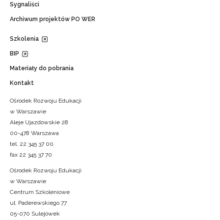
Sygnaliści
Archiwum projektów PO WER
Szkolenia
BIP
Materiały do pobrania
Kontakt
Ośrodek Rozwoju Edukacji
w Warszawie
Aleje Ujazdowskie 28
00-478 Warszawa
tel. 22 345 37 00
fax 22 345 37 70
Ośrodek Rozwoju Edukacji
w Warszawie
Centrum Szkoleniowe
ul. Paderewskiego 77
05-070 Sulejówek