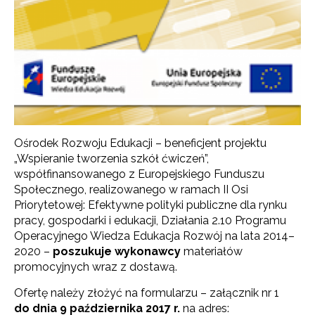
Ośrodek Rozwoju Edukacji – beneficjent projektu
„Wspieranie tworzenia szkół ćwiczeń”,
współfinansowanego z Europejskiego Funduszu
Społecznego, realizowanego w ramach II Osi
Priorytetowej: Efektywne polityki publiczne dla rynku
pracy, gospodarki i edukacji, Działania 2.10 Programu
Operacyjnego Wiedza Edukacja Rozwój na lata 2014–
2020 –
poszukuje wykonawcy
materiałów
promocyjnych wraz z dostawą.
Ofertę należy złożyć na formularzu – załącznik nr 1
do dnia 9 października 2017 r.
na adres: