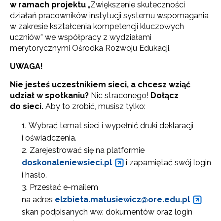
w ramach projektu
„Zwiększenie skuteczności
działań pracowników instytucji systemu wspomagania
w zakresie kształcenia kompetencji kluczowych
uczniów” we współpracy z wydziałami
merytorycznymi Ośrodka Rozwoju Edukacji.
UWAGA!
Nie jesteś uczestnikiem sieci, a chcesz wziąć
udział w spotkaniu?
Nic straconego!
Dołącz
do sieci.
Aby to zrobić, musisz tylko:
Wybrać temat sieci i wypełnić druki deklaracji
i oświadczenia.
Zarejestrować się na platformie
doskonaleniewsieci.pl
i zapamiętać swój login
i hasło.
Przesłać e-mailem
na adres
elzbieta.matusiewicz@ore.edu.
pl
skan podpisanych ww. dokumentów oraz login