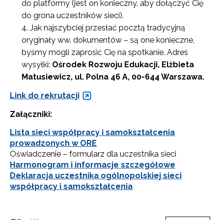
do platformy (jest on konieczny, aby dołączyć Cię
do grona uczestników sieci).
Jak najszybciej przesłać pocztą tradycyjną
oryginały ww. dokumentów – są one konieczne,
byśmy mogli zaprosić Cię na spotkanie. Adres
wysyłki:
Ośrodek Rozwoju Edukacji, Elżbieta
Matusiewicz, ul. Polna 46 A, 00-644 Warszawa.
Link do rekrutacji
Załączniki:
Lista sieci współpracy i samokształcenia
prowadzonych w ORE
Oświadczenie – formularz dla uczestnika sieci
Harmonogram i informacje szczegółowe
Deklaracja uczestnika ogólnopolskiej sieci
współpracy i samokształcenia