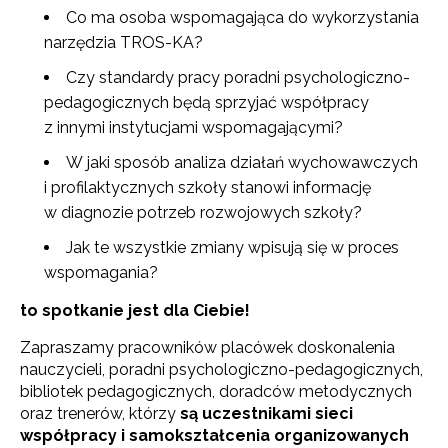
Co ma osoba wspomagająca do wykorzystania
narzędzia TROS-KA?
Czy standardy pracy poradni psychologiczno-
pedagogicznych będą sprzyjać współpracy
z innymi instytucjami wspomagającymi?
W jaki sposób analiza działań wychowawczych
i profilaktycznych szkoły stanowi informację
w diagnozie potrzeb rozwojowych szkoły?
Jak te wszystkie zmiany wpisują się w proces
wspomagania?
to spotkanie jest dla Ciebie!
Zapraszamy pracowników placówek doskonalenia
nauczycieli, poradni psychologiczno-pedagogicznych,
bibliotek pedagogicznych, doradców metodycznych
oraz trenerów, którzy
są uczestnikami sieci
współpracy i samokształcenia organizowanych