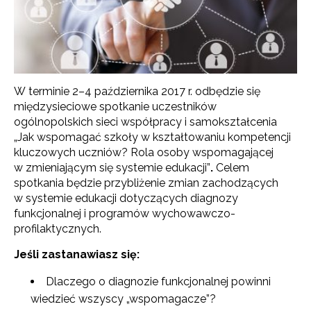
W terminie 2–4 października 2017 r. odbędzie się
międzysieciowe spotkanie uczestników
ogólnopolskich sieci współpracy i samokształcenia
„Jak wspomagać szkoły w kształtowaniu kompetencji
kluczowych uczniów? Rola osoby wspomagającej
w zmieniającym się systemie edukacji”
.
Celem
spotkania będzie przybliżenie zmian zachodzących
w systemie edukacji dotyczących diagnozy
funkcjonalnej i programów wychowawczo-
profilaktycznych.
Jeśli zastanawiasz się:
Dlaczego o diagnozie funkcjonalnej powinni
wiedzieć wszyscy „wspomagacze”?