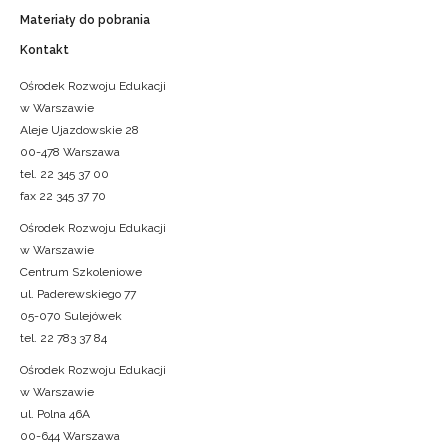
Materiały do pobrania
Kontakt
Ośrodek Rozwoju Edukacji
w Warszawie
Aleje Ujazdowskie 28
00-478 Warszawa
tel. 22 345 37 00
fax 22 345 37 70
Ośrodek Rozwoju Edukacji
w Warszawie
Centrum Szkoleniowe
ul. Paderewskiego 77
05-070 Sulejówek
tel. 22 783 37 84
Ośrodek Rozwoju Edukacji
w Warszawie
ul. Polna 46A
00-644 Warszawa