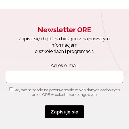
Newsletter ORE
Zapisz się i bądź na bieżąco z najnowszymi
informacjami
o szkoleniach i programach.
Adres e-mail:
Wyrażam zgodę na przetwarzanie moich danych osobowych
przez ORE w celach marketingowych.
Zapisuję się