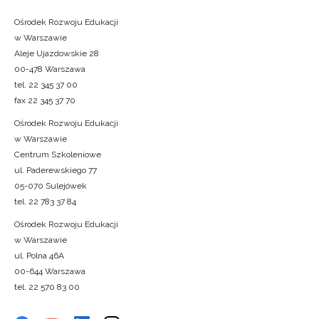
Ośrodek Rozwoju Edukacji
w Warszawie
Aleje Ujazdowskie 28
00-478 Warszawa
tel. 22 345 37 00
fax 22 345 37 70
Ośrodek Rozwoju Edukacji
w Warszawie
Centrum Szkoleniowe
ul. Paderewskiego 77
05-070 Sulejówek
tel. 22 783 37 84
Ośrodek Rozwoju Edukacji
w Warszawie
ul. Polna 46A
00-644 Warszawa
tel. 22 570 83 00