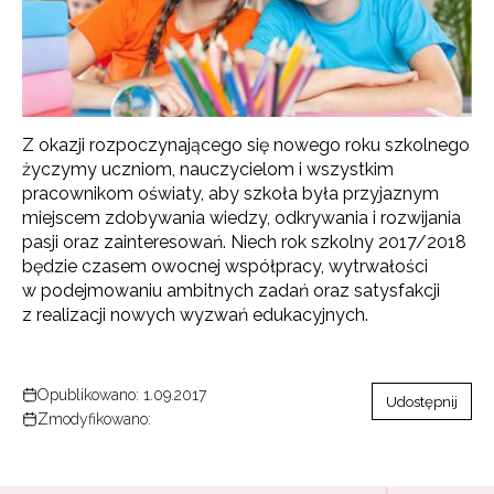
Z okazji rozpoczynającego się nowego roku szkolnego
życzymy uczniom, nauczycielom i wszystkim
pracownikom oświaty, aby szkoła była przyjaznym
miejscem zdobywania wiedzy, odkrywania i rozwijania
pasji oraz zainteresowań. Niech rok szkolny 2017/2018
będzie czasem owocnej współpracy, wytrwałości
w podejmowaniu ambitnych zadań oraz satysfakcji
z realizacji nowych wyzwań edukacyjnych.
Opublikowano: 1.09.2017
Udostępnij
Zmodyfikowano: