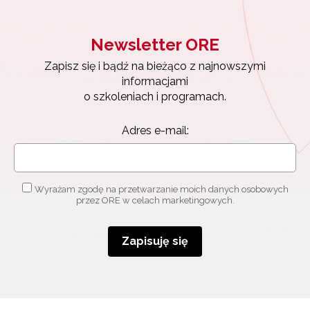
Newsletter ORE
Zapisz się i bądź na bieżąco z najnowszymi
informacjami
o szkoleniach i programach.
Adres e-mail:
Wyrażam zgodę na przetwarzanie moich danych osobowych
przez ORE w celach marketingowych.
Zapisuję się