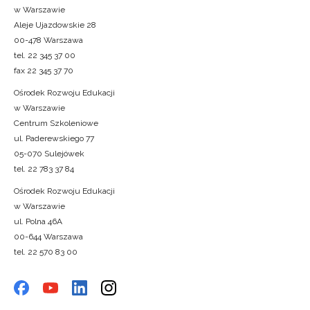
w Warszawie
Aleje Ujazdowskie 28
00-478 Warszawa
tel. 22 345 37 00
fax 22 345 37 70
Ośrodek Rozwoju Edukacji
w Warszawie
Centrum Szkoleniowe
ul. Paderewskiego 77
05-070 Sulejówek
tel. 22 783 37 84
Ośrodek Rozwoju Edukacji
w Warszawie
ul. Polna 46A
00-644 Warszawa
tel. 22 570 83 00