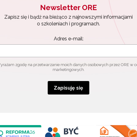
Newsletter ORE
Zapisz się i bądź na bieżąco z najnowszymi informacjami
o szkoleniach i programach.
Adres e-mail:
yrażam zgodę na przetwarzanie moich danych osobowych przez ORE w c
marketingowych.
Zapisuję się