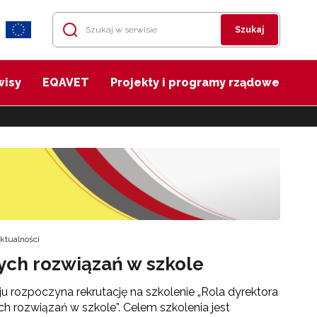
Szukaj
wisy
EQAVET
Projekty i programy rządowe
ktualności
ych rozwiązań w szkole
u rozpoczyna rekrutację na szkolenie „Rola dyrektora
h rozwiązań w szkole”. Celem szkolenia jest