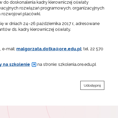
 do doskonalenia kadry kierowniczej oświaty
owacyjnych rozwiązań programowych, organizacyjnych
 rozwojowi placówki.
się w dniach 24–26 października 2017 r., adresowane
antów ds. kadry kierowniczej oświaty.
, e-mail:
malgorzata.dotka@ore.edu.pl
; tel. 22 570
sy na szkolenie
na stronie: szkolenia.ore.edu.pl
Udostępnij