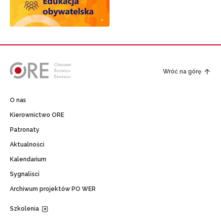
Wróć na górę
O nas
Kierownictwo ORE
Patronaty
Aktualności
Kalendarium
Sygnaliści
Archiwum projektów PO WER
Szkolenia