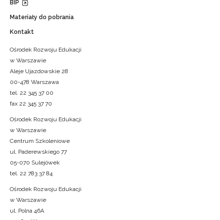
BIP
Materiały do pobrania
Kontakt
Ośrodek Rozwoju Edukacji
w Warszawie
Aleje Ujazdowskie 28
00-478 Warszawa
tel. 22 345 37 00
fax 22 345 37 70
Ośrodek Rozwoju Edukacji
w Warszawie
Centrum Szkoleniowe
ul. Paderewskiego 77
05-070 Sulejówek
tel. 22 783 37 84
Ośrodek Rozwoju Edukacji
w Warszawie
ul. Polna 46A