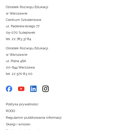
Ośrodek Rozwoju Edukacji
w Warszawie
Centrum Szkoleniowe
ul. Paderewskiego 77
05-070 Sulejówek
tel. 22 783 37 84
Ośrodek Rozwoju Edukacji
w Warszawie
ul. Polna 46A
00-644 Warszawa
tel. 22 570 83 00
Polityka prywatności
RODO
Regulamin publikowania informacji
Skargi i wnioski