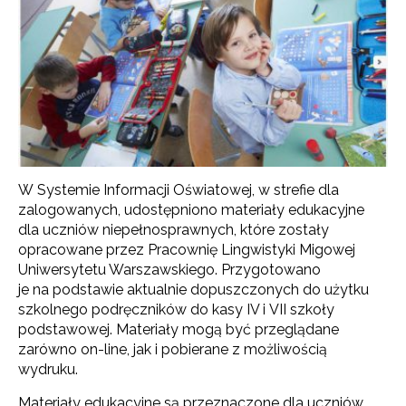
W Systemie Informacji Oświatowej, w strefie dla
zalogowanych, udostępniono materiały edukacyjne
dla uczniów niepełnosprawnych, które zostały
opracowane przez Pracownię Lingwistyki Migowej
Uniwersytetu Warszawskiego. Przygotowano
je na podstawie aktualnie dopuszczonych do użytku
szkolnego podręczników do kasy IV i VII szkoły
podstawowej. Materiały mogą być przeglądane
zarówno on-line, jak i pobierane z możliwością
wydruku.
Materiały edukacyjne są przeznaczone dla uczniów