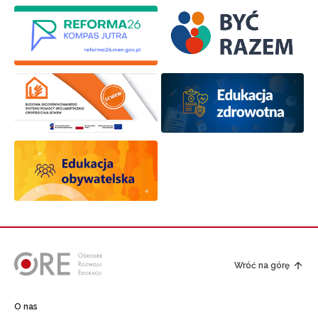
Wróć na górę
O nas