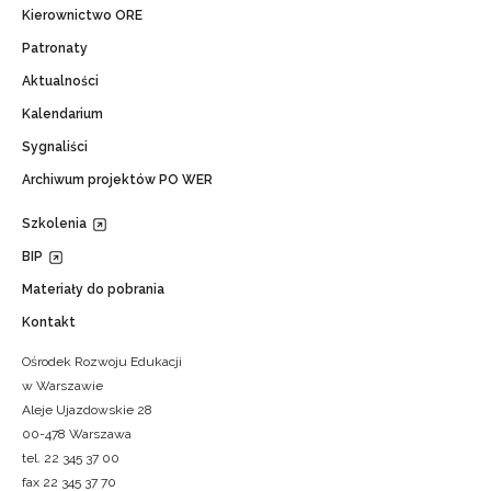
Kierownictwo ORE
Patronaty
Aktualności
Kalendarium
Sygnaliści
Archiwum projektów PO WER
Szkolenia
BIP
Materiały do pobrania
Kontakt
Ośrodek Rozwoju Edukacji
w Warszawie
Aleje Ujazdowskie 28
00-478 Warszawa
tel. 22 345 37 00
fax 22 345 37 70