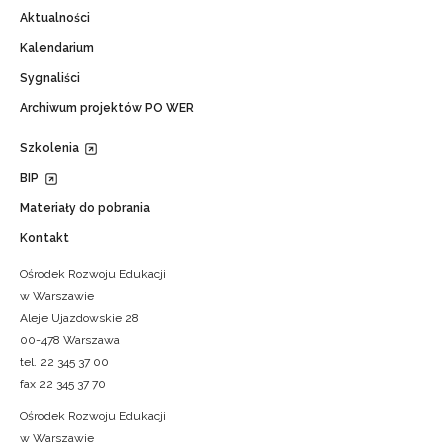
Aktualności
Kalendarium
Sygnaliści
Archiwum projektów PO WER
Szkolenia
BIP
Materiały do pobrania
Kontakt
Ośrodek Rozwoju Edukacji
w Warszawie
Aleje Ujazdowskie 28
00-478 Warszawa
tel. 22 345 37 00
fax 22 345 37 70
Ośrodek Rozwoju Edukacji
w Warszawie