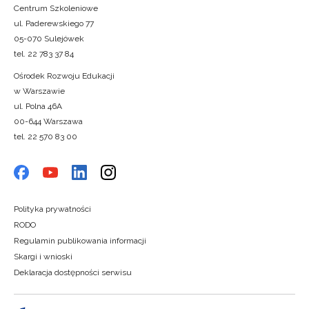
Centrum Szkoleniowe
ul. Paderewskiego 77
05-070 Sulejówek
tel. 22 783 37 84
Ośrodek Rozwoju Edukacji
w Warszawie
ul. Polna 46A
00-644 Warszawa
tel. 22 570 83 00
Polityka prywatności
RODO
Regulamin publikowania informacji
Skargi i wnioski
Deklaracja dostępności serwisu