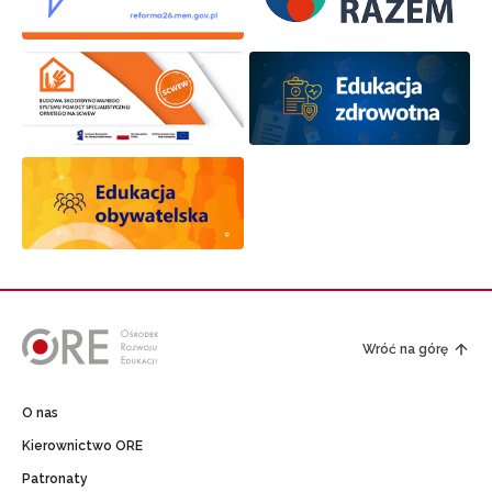
Wróć na górę
O nas
Kierownictwo ORE
Patronaty