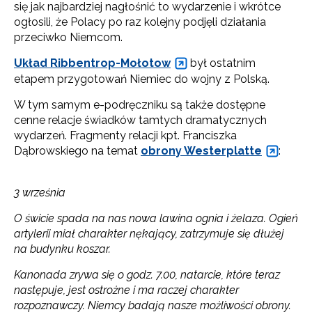
się jak najbardziej nagłośnić to wydarzenie i wkrótce
ogłosili, że Polacy po raz kolejny podjęli działania
przeciwko Niemcom.
Układ Ribbentrop-Mołotow
był ostatnim
etapem przygotowań Niemiec do wojny z Polską.
W tym samym e-podręczniku są także dostępne
cenne relacje świadków tamtych dramatycznych
wydarzeń. Fragmenty relacji kpt. Franciszka
Dąbrowskiego na temat
obrony Westerplatte
:
3 września
O świcie spada na nas nowa lawina ognia i żelaza. Ogień
artylerii miał charakter nękający, zatrzymuje się dłużej
na budynku koszar.
Kanonada zrywa się o godz. 7.00, natarcie, które teraz
następuje, jest ostrożne i ma raczej charakter
rozpoznawczy. Niemcy badają nasze możliwości obrony.