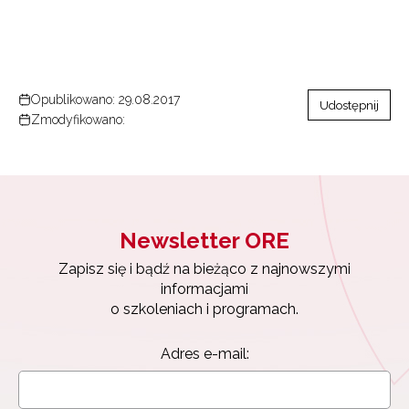
Opublikowano: 29.08.2017
Udostępnij
Zmodyfikowano:
Newsletter ORE
Zapisz się i bądź na bieżąco z najnowszymi
informacjami
o szkoleniach i programach.
Newsletter ORE
Adres e-mail:
Zapisz się i bądź na bieżąco z najnowszymi
informacjami
o szkoleniach i programach.