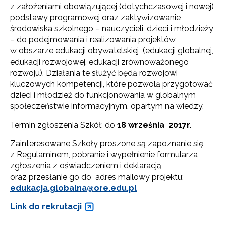
z założeniami obowiązującej (dotychczasowej i nowej)
podstawy programowej oraz zaktywizowanie
środowiska szkolnego – nauczycieli, dzieci i młodzieży
– do podejmowania i realizowania projektów
w obszarze edukacji obywatelskiej (edukacji globalnej,
edukacji rozwojowej, edukacji zrównoważonego
rozwoju). Działania te służyć będą rozwojowi
kluczowych kompetencji, które pozwolą przygotować
dzieci i młodzież do funkcjonowania w globalnym
społeczeństwie informacyjnym, opartym na wiedzy.
Termin zgłoszenia Szkół: do
18 września 2017r.
Zainteresowane Szkoły proszone są zapoznanie się
z Regulaminem, pobranie i wypełnienie formularza
zgłoszenia z oświadczeniem i deklaracją
oraz przesłanie go do adres mailowy projektu:
edukacja.globalna@ore.edu.pl
Link do rekrutacji