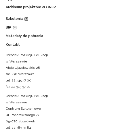
Archiwum projektów PO WER
Szkolenia
BIP
Materiały do pobrania
Kontakt
Ośrodek Rozwoju Edukacji
w Warszawie
Aleje Ujazdowskie 28
00-478 Warszawa
tel. 22 345 37 00
fax 22 345 37 70
Ośrodek Rozwoju Edukacji
w Warszawie
Centrum Szkoleniowe
ul. Paderewskiego 77
05-070 Sulejówek
tel. 22 783 37 84