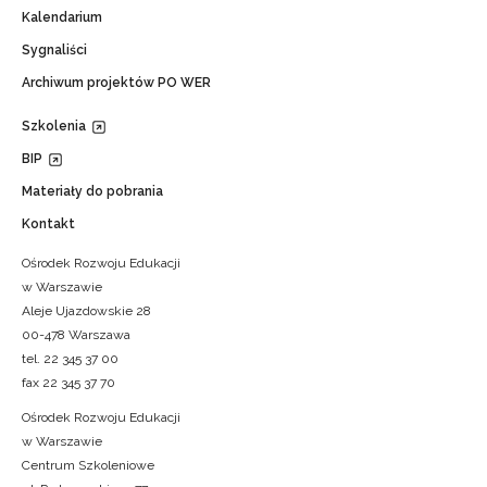
Kalendarium
Sygnaliści
Archiwum projektów PO WER
Szkolenia
BIP
Materiały do pobrania
Kontakt
Ośrodek Rozwoju Edukacji
w Warszawie
Aleje Ujazdowskie 28
00-478 Warszawa
tel. 22 345 37 00
fax 22 345 37 70
Ośrodek Rozwoju Edukacji
w Warszawie
Centrum Szkoleniowe