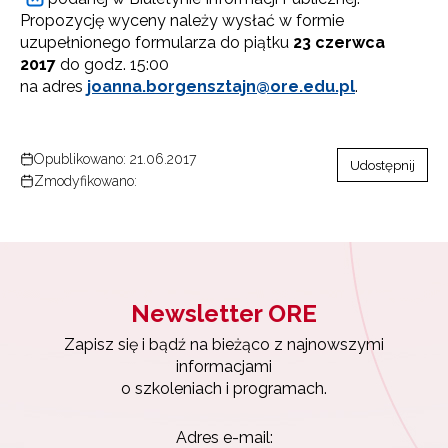
Propozycję wyceny należy wysłać w formie
uzupełnionego formularza do piątku
23
czerwca
2017
do godz. 15:00
na adres
joanna.borgensztajn@ore.edu.pl
.
Opublikowano: 21.06.2017
Udostępnij
Zmodyfikowano:
Newsletter ORE
Zapisz się i bądź na bieżąco z najnowszymi
informacjami
o szkoleniach i programach.
Adres e-mail: