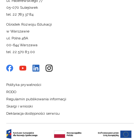
ul. Paderewskiego 77
05-070 Sulejówek
tel. 22 783 37 84
Ośrodek Rozwoju Edukacji
w Warszawie
ul. Polna 46A
00-644 Warszawa
tel. 22 570 83 00
Polityka prywatności
RODO
Regulamin publikowania informacji
Skargi i wnioski
Deklaracja dostępności serwisu