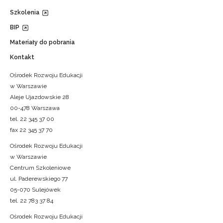
Szkolenia
BIP
Materiały do pobrania
Kontakt
Ośrodek Rozwoju Edukacji
w Warszawie
Aleje Ujazdowskie 28
00-478 Warszawa
tel. 22 345 37 00
fax 22 345 37 70
Ośrodek Rozwoju Edukacji
w Warszawie
Centrum Szkoleniowe
ul. Paderewskiego 77
05-070 Sulejówek
tel. 22 783 37 84
Ośrodek Rozwoju Edukacji