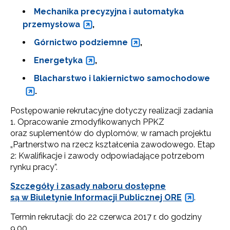
Mechanika precyzyjna i automatyka
przemysłowa
,
Górnictwo podziemne
,
Energetyka
,
Blacharstwo i lakiernictwo samochodowe
.
Postępowanie rekrutacyjne dotyczy realizacji zadania
1. Opracowanie zmodyfikowanych PPKZ
oraz suplementów do dyplomów, w ramach projektu
„Partnerstwo na rzecz kształcenia zawodowego. Etap
2: Kwalifikacje i zawody odpowiadające potrzebom
rynku pracy”.
Szczegóły i zasady naboru dostępne
są w Biuletynie Informacji Publicznej ORE
.
Termin rekrutacji: do 22 czerwca 2017 r. do godziny
9.00.