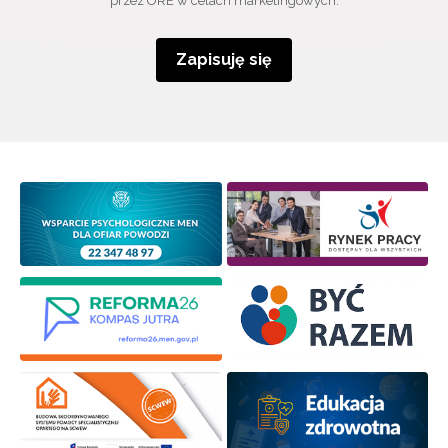
przez ORE w celach marketingowych.
Zapisuję się