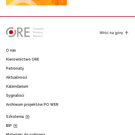
Wróć na górę
O nas
Kierownictwo ORE
Patronaty
Aktualności
Kalendarium
Sygnaliści
Archiwum projektów PO WER
Szkolenia
BIP
Materiały do pobrania