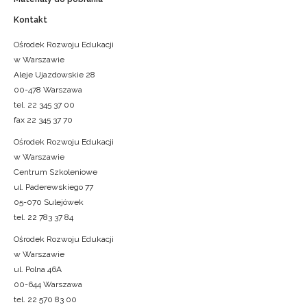
Kontakt
Ośrodek Rozwoju Edukacji
w Warszawie
Aleje Ujazdowskie 28
00-478 Warszawa
tel. 22 345 37 00
fax 22 345 37 70
Ośrodek Rozwoju Edukacji
w Warszawie
Centrum Szkoleniowe
ul. Paderewskiego 77
05-070 Sulejówek
tel. 22 783 37 84
Ośrodek Rozwoju Edukacji
w Warszawie
ul. Polna 46A
00-644 Warszawa
tel. 22 570 83 00