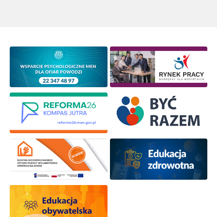
Wyrażam zgodę na przetwarzanie moich danych
osobowych przez ORE w celach marketingowych.
Zapisuję się