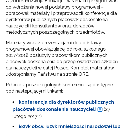
Ośrodek Rozwoju Edukacji − w ramach przygotowań
do wdrożenia nowej podstawy programowej −
opracował materiały i przeprowadził konferencje dla
dyrektorów publicznych placówek doskonalenia,
nauczycieli i konsultantów oraz doradców
metodycznych poszczególnych przedmiotów.
Materiały wraz z prezentacjami do podstawy
programowej obowiązującej od roku szkolnego
2017/2018 posłużyły pracownikom publicznych
placówek doskonalenia do przeprowadzenia szkoleń
dla nauczycieli w całej Polsce. Komplet materiałów
udostępniamy Państwu na stronie ORE.
Relacje z poszczególnych konferencji są dostępne
pod następującymi linkami:
konferencja dla dyrektorów publicznych
placówek doskonalenia nauczycieli
(27
lutego 2017 r.)
język obcy, język mniejszości narodowej lub