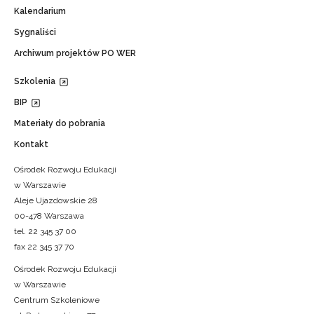
Kalendarium
Sygnaliści
Archiwum projektów PO WER
Szkolenia
BIP
Materiały do pobrania
Kontakt
Ośrodek Rozwoju Edukacji
w Warszawie
Aleje Ujazdowskie 28
00-478 Warszawa
tel. 22 345 37 00
fax 22 345 37 70
Ośrodek Rozwoju Edukacji
w Warszawie
Centrum Szkoleniowe