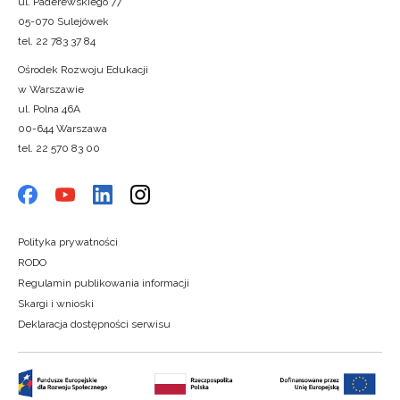
ul. Paderewskiego 77
05-070 Sulejówek
tel. 22 783 37 84
Ośrodek Rozwoju Edukacji
w Warszawie
ul. Polna 46A
00-644 Warszawa
tel. 22 570 83 00
Polityka prywatności
RODO
Regulamin publikowania informacji
Skargi i wnioski
Deklaracja dostępności serwisu