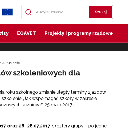
Szukaj
wisy
EQAVET
Projekty i programy rządowe
Aktualności
dów szkoleniowych dla
ia roku szkolnego zmianie uległy terminy zjazdów
 szkolenie „Jak wspomagać szkoły w zakresie
luczowych uczniów?” 25 maja 2017 r.
017 oraz 26–28.07.2017 r.
(cztery grupy – po jednej