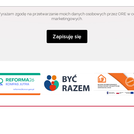
yrażam zgodę na przetwarzanie moich danych osobowych przez ORE w c
marketingowych.
Zapisuję się