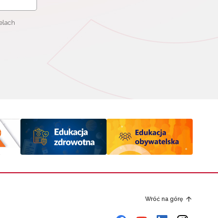
elach
Wróć na górę