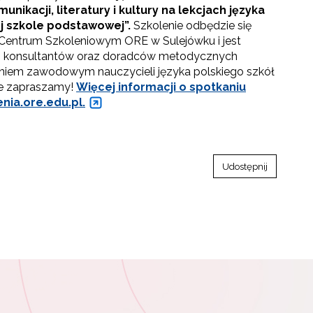
unikacji, literatury i kultury na lekcjach języka
j szkole podstawowej”.
Szkolenie odbędzie się
 Centrum Szkoleniowym ORE w Sulejówku i jest
i konsultantów oraz doradców metodycznych
eniem zawodowym nauczycieli języka polskiego szkół
e zapraszamy!
Więcej informacji o spotkaniu
enia.ore.edu.pl.
Udostępnij