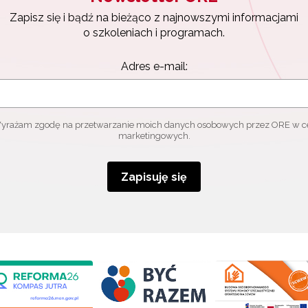
Zapisz się i bądź na bieżąco z najnowszymi informacjami
o szkoleniach i programach.
Adres e-mail:
yrażam zgodę na przetwarzanie moich danych osobowych przez ORE w c
marketingowych.
Zapisuję się