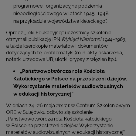
programowe i organizacyjne podziemia
niepodległościowego w latach 1945–1948
na przykładzie województwa kieleckiego”.
Oprócz „Teki Edukacyjnej” uczestnicy szkolenia
otrzymali publikację IPN
Wyklęci Niezłomni 1944–1963
,
a także kserokopie materiałów i dokumentów
dotyczących tej problematyki (m.in. akty oskarżenia,
notatki urzędowe UB, ulotki, grypsy z więzień itp.).
„Państwowotwórcza rola Kościoła
Katolickiego w Polsce na przestrzeni dziejów.
Wykorzystanie materiałów audiowizualnych
w edukacji historycznej”
W dniach 24–26 maja 2017 r. w Centrum Szkoleniowym
ORE w Sulejówku odbyło się szkolenie
„Państwowotwórcza rola Kościoła katolickiego
w Polsce na przestrzeni dziejów. Wykorzystanie
materiałów audiowizualnych w edukacji historycznej”