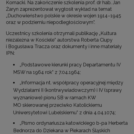
Kornacki. Na zakończenie szkolenia prof. dr hab. Jan
Żaryn zaprezentował wygłosił wykład na temat
„Duchowieństwo polskie w okresie wojen 1914–1945
oraz w podziemiu niepodległościowym”.
Uczestnicy szkolenia otrzymali publikację „Kultura
niezależna w Kościele” autorstwa Roberta Ciupy
i Bogusława Tracza oraz dokumenty i inne materiały
IPN:
„Podstawowe kierunki pracy Departamentu IV
MSW na 1964 rok” z 7.04.1964;
„Informacja nt. współpracy operacyjnej między
Wydziałami II (kontrwywiadowczym) i IV (sprawy
wyznaniowe) pionu SB w ramach KW
MO skierowanej przeciwko Katolickiemu
Uniwersytetowi Lubelskiemu” z dnia 4.04.1074;
„Pismo ordynariusza katowickiego b-pa Herberta
Bednorza do Dziekana w Piekarach Śląskich