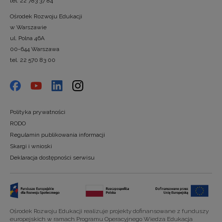
tel. 22 783 37 84
Ośrodek Rozwoju Edukacji
w Warszawie
ul. Polna 46A
00-644 Warszawa
tel. 22 570 83 00
Polityka prywatności
RODO
Regulamin publikowania informacji
Skargi i wnioski
Deklaracja dostępności serwisu
Ośrodek Rozwoju Edukacji realizuje projekty dofinansowane z funduszy
europejskich w ramach Programu Operacyjnego Wiedza Edukacja