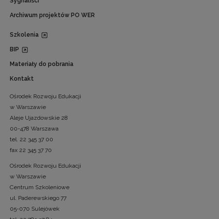
Sygnaliści
Archiwum projektów PO WER
Szkolenia
BIP
Materiały do pobrania
Kontakt
Ośrodek Rozwoju Edukacji
w Warszawie
Aleje Ujazdowskie 28
00-478 Warszawa
tel. 22 345 37 00
fax 22 345 37 70
Ośrodek Rozwoju Edukacji
w Warszawie
Centrum Szkoleniowe
ul. Paderewskiego 77
05-070 Sulejówek