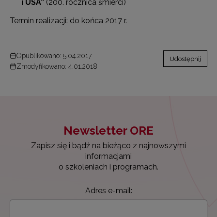
i USA”
(200. rocznica śmierci)
Termin realizacji: do końca 2017 r.
Opublikowano: 5.04.2017
Udostępnij
Zmodyfikowano: 4.01.2018
Newsletter ORE
Zapisz się i bądź na bieżąco z najnowszymi
informacjami
o szkoleniach i programach.
Adres e-mail: