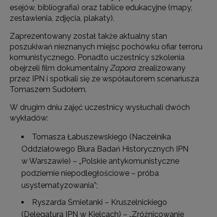
esejów, bibliografia) oraz tablice edukacyjne (mapy,
zestawienia, zdjęcia, plakaty).
Zaprezentowany został także aktualny stan
poszukiwań nieznanych miejsc pochówku ofiar terroru
komunistycznego. Ponadto uczestnicy szkolenia
obejrzeli film dokumentalny
Zapora
zrealizowany
przez IPN i spotkali się ze współautorem scenariusza
Tomaszem Sudołem.
W drugim dniu zajęć uczestnicy wysłuchali dwóch
wykładów:
Tomasza Łabuszewskiego (Naczelnika
Oddziałowego Biura Badań Historycznych IPN
w Warszawie) – „Polskie antykomunistyczne
podziemie niepodległościowe – próba
usystematyzowania”;
Ryszarda Śmietanki – Kruszelnickiego
(Delegatura IPN w Kielcach) – „Zróżnicowanie