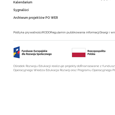
Kalendarium
Sygnaliści
Archiwum projektów PO WER
Polityka prywatności
RODO
Regulamin publikowania informacji
Skargi i wn
Ośrodek Rozwoju Edukacji realizuje projekty dofinansowane z fundus
Operacyjnego Wiedza Edukacja Rozwój oraz Programu Operacyjnego P