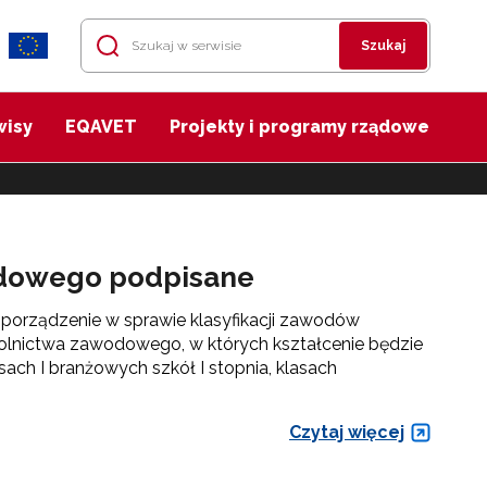
Szukaj
wisy
EQAVET
Projekty i programy rządowe
odowego podpisane
zporządzenie w sprawie klasyfikacji zawodów
lnictwa zawodowego, w których kształcenie będzie
ach I branżowych szkół I stopnia, klasach
Czytaj więcej