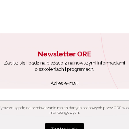
Newsletter ORE
Zapisz się i bądź na bieżąco z najnowszymi informacjami
o szkoleniach i programach.
Adres e-mail:
yrażam zgodę na przetwarzanie moich danych osobowych przez ORE w c
marketingowych.