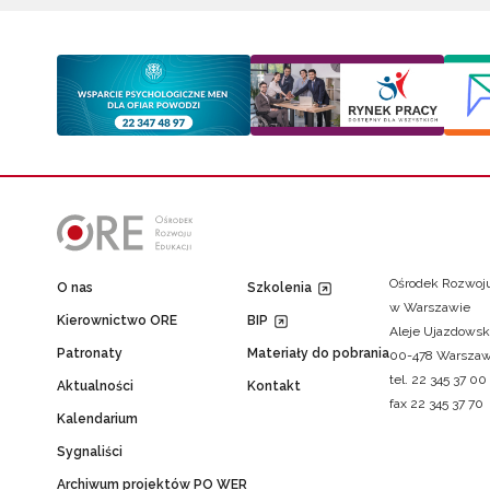
Ośrodek Rozwoju
O nas
Szkolenia
w Warszawie
Kierownictwo ORE
BIP
Aleje Ujazdowsk
Patronaty
Materiały do pobrania
00-478 Warsza
tel. 22 345 37 00
Aktualności
Kontakt
fax 22 345 37 70
Kalendarium
Sygnaliści
Archiwum projektów PO WER