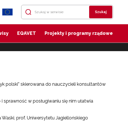
Szukaj
wisy
EQAVET
Projekty i programy rządowe
k polski” skierowana do nauczycieli konsultantów
 i sprawność w posługiwaniu się nim ułatwia
Waśki, prof. Uniwersytetu Jagiellońskiego