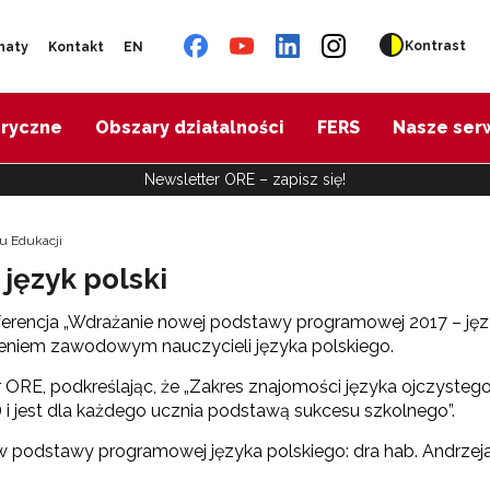
Kontrast
naty
Kontakt
EN
oryczne
Obszary działalności
FERS
Nasze ser
Newsletter ORE – zapisz się!
u Edukacji
ęzyk polski
erencja „Wdrażanie nowej podstawy programowej 2017 – języ
eniem zawodowym nauczycieli języka polskiego.
ORE, podkreślając, że „Zakres znajomości języka ojczystego
 i jest dla każdego ucznia podstawą sukcesu szkolnego”.
 podstawy programowej języka polskiego: dra hab. Andrzeja 