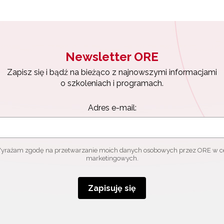
Zapisuję się
Newsletter ORE
Zapisz się i bądź na bieżąco z najnowszymi informacjami
o szkoleniach i programach.
Adres e-mail:
yrażam zgodę na przetwarzanie moich danych osobowych przez ORE w c
marketingowych.
Zapisuję się