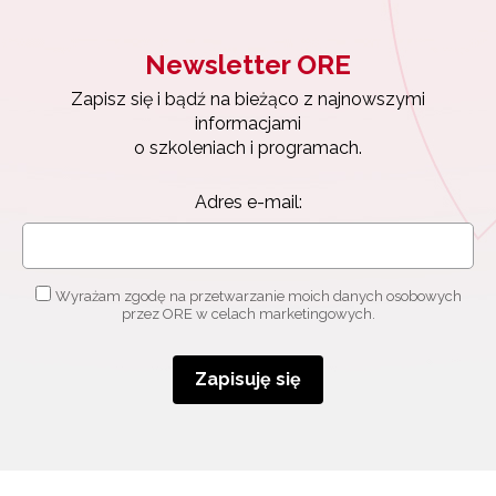
Newsletter ORE
Zapisz się i bądź na bieżąco z najnowszymi
informacjami
o szkoleniach i programach.
Adres e-mail:
Wyrażam zgodę na przetwarzanie moich danych osobowych
przez ORE w celach marketingowych.
Zapisuję się