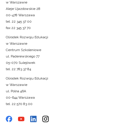
w Warszawie
Aleje Ujazdowskie 28
00-478 Warszawa
tel. 22 345 37 00
fax 22 345 37 70
Ośrodek Rozwoju Edukacji
w Warszawie
Centrum Szkoleniowe
ul. Paderewskiego 77
05-070 Sulejówek
tel. 22 783 37 84
Ośrodek Rozwoju Edukacji
w Warszawie
ul. Polna 46A
00-644 Warszawa
tel. 22 570 83 00