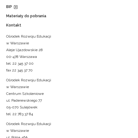
BIP
Materiały do pobrania
Kontakt
Ośrodek Rozwoju Edukacji
w Warszawie
Aleje Ujazdowskie 28
00-478 Warszawa
tel. 22 345 37 00
fax 22 345 37 70
Ośrodek Rozwoju Edukacji
w Warszawie
Centrum Szkoleniowe
ul. Paderewskiego 77
05-070 Sulejówek
tel. 22 783 37 84
Ośrodek Rozwoju Edukacji
w Warszawie
ul. Polna 46A