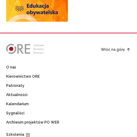
Wróć na górę
O nas
Kierownictwo ORE
Patronaty
Aktualności
Kalendarium
Sygnaliści
Archiwum projektów PO WER
Szkolenia