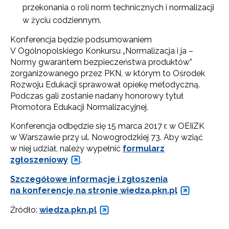
przekonania o roli norm technicznych i normalizacji
w życiu codziennym.
Konferencja będzie podsumowaniem
V Ogólnopolskiego Konkursu „Normalizacja i ja –
Normy gwarantem bezpieczeństwa produktów”
zorganizowanego przez PKN, w którym to Ośrodek
Rozwoju Edukacji sprawował opiekę metodyczną.
Podczas gali zostanie nadany honorowy tytuł
Promotora Edukacji Normalizacyjnej.
Konferencja odbędzie się 15 marca 2017 r. w OEIiZK
w Warszawie przy ul. Nowogrodzkiej 73. Aby wziąć
w niej udział, należy wypełnić
formularz
zgłoszeniowy
.
Szczegółowe informacje i zgłoszenia
na konferencję na stronie wiedza.pkn.pl
Źródło:
wiedza.pkn.pl