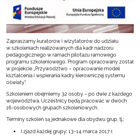
Zapraszamy kuratorów i wizytatorów do udziału
w szkoleniach realizowanych dla kadr nadzoru
pedagogicznego w ramach pilotażu ramowego
programu szkoleniowego. Program opracowany został
w projekcie „Przywództwo – opracowanie modeli
kształcenia i wspierania kadry kierowniczej systemu
oświaty”.
Szkoleniem obejmiemy 32 osoby – po dwie z każdego
województwa. Uczestnicy będą pracować w dwóch
16-osobowych grupach szkoleniowych.
Terminy szkoleń są jednakowe dla obydwu grup, tj.:
I zjazd każdej grupy: 13–14 marca 2017 r.