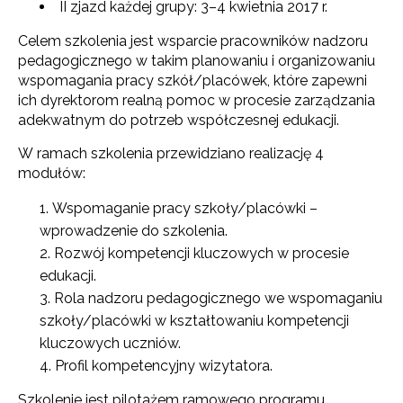
II zjazd każdej grupy: 3–4 kwietnia 2017 r.
Celem szkolenia jest wsparcie pracowników nadzoru
pedagogicznego w takim planowaniu i organizowaniu
wspomagania pracy szkół/placówek, które zapewni
ich dyrektorom realną pomoc w procesie zarządzania
adekwatnym do potrzeb współczesnej edukacji.
W ramach szkolenia przewidziano realizację 4
modułów:
Wspomaganie pracy szkoły/placówki –
wprowadzenie do szkolenia.
Rozwój kompetencji kluczowych w procesie
edukacji.
Rola nadzoru pedagogicznego we wspomaganiu
szkoły/placówki w kształtowaniu kompetencji
kluczowych uczniów.
Profil kompetencyjny wizytatora.
Szkolenie jest pilotażem ramowego programu