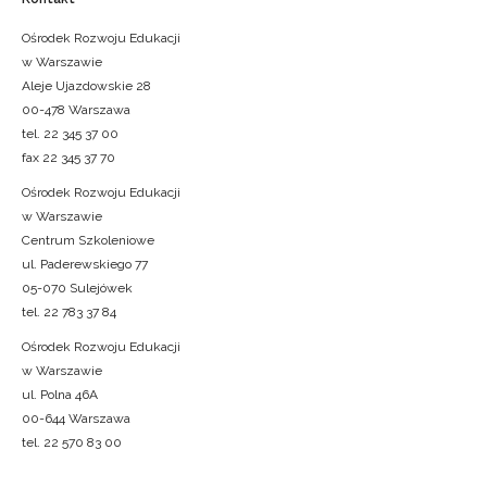
Ośrodek Rozwoju Edukacji
w Warszawie
Aleje Ujazdowskie 28
00-478 Warszawa
tel. 22 345 37 00
fax 22 345 37 70
Ośrodek Rozwoju Edukacji
w Warszawie
Centrum Szkoleniowe
ul. Paderewskiego 77
05-070 Sulejówek
tel. 22 783 37 84
Ośrodek Rozwoju Edukacji
w Warszawie
ul. Polna 46A
00-644 Warszawa
tel. 22 570 83 00