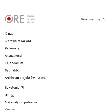
Wróć na górę
O nas
Kierownictwo ORE
Patronaty
Aktualności
Kalendarium
Sygnaliści
Archiwum projektów PO WER
Szkolenia
BIP
Materiały do pobrania
Kontakt