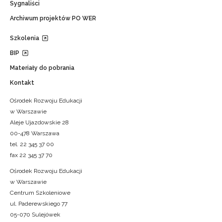
Sygnaliści
Archiwum projektów PO WER
Szkolenia
BIP
Materiały do pobrania
Kontakt
Ośrodek Rozwoju Edukacji
w Warszawie
Aleje Ujazdowskie 28
00-478 Warszawa
tel. 22 345 37 00
fax 22 345 37 70
Ośrodek Rozwoju Edukacji
w Warszawie
Centrum Szkoleniowe
ul. Paderewskiego 77
05-070 Sulejówek