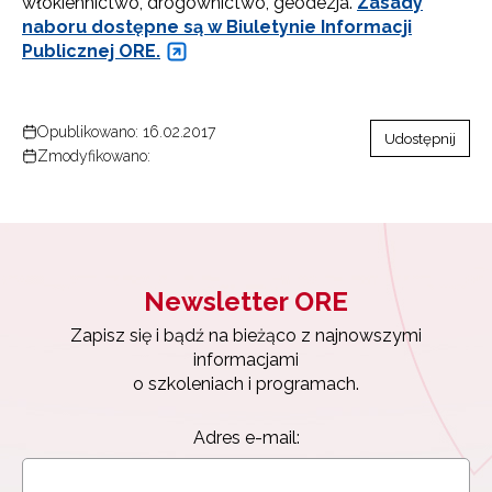
włókiennictwo, drogownictwo, geodezja.
Zasady
naboru dostępne są w Biuletynie Informacji
Publicznej ORE.
Opublikowano: 16.02.2017
Udostępnij
Zmodyfikowano:
Newsletter ORE
Zapisz się i bądź na bieżąco z najnowszymi
informacjami
o szkoleniach i programach.
Adres e-mail: