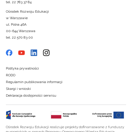
tel. 22 783 37 84
Ośrodek Rozwoju Edukacji
w Warszawie
ul. Polna 46A
00-644 Warszawa
tel. 22 570 83 00
Polityka prywatności
RODO
Regulamin publikowania informacji
Skargi i wnioski
Deklaracja dostępności serwisu
Ośrodek Rozwoju Edukacji realizuje projekty dofinansowane z funduszy
europejskich w ramach Programu Operacyjnego Wiedza Edukacja