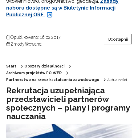
włókiennictwo, drogownictwo, geodezja.
Zasady
naboru dostępne są w Biuletynie Informacji
Publicznej ORE.
Opublikowano: 16.02.2017
Udostępnij
Zmodyfikowano:
Start
Obszary działalności
Archiwum projektów PO WER
Partnerstwo na rzecz kształcenia zawodowego
Aktualności
Rekrutacja uzupełniająca
przedstawicieli partnerów
społecznych – plany i programy
nauczania