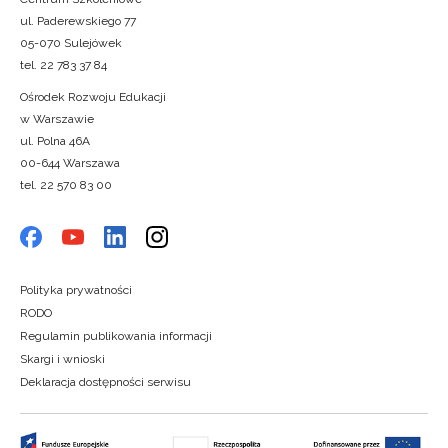
ul. Paderewskiego 77
05-070 Sulejówek
tel. 22 783 37 84
Ośrodek Rozwoju Edukacji
w Warszawie
ul. Polna 46A
00-644 Warszawa
tel. 22 570 83 00
Polityka prywatności
RODO
Regulamin publikowania informacji
Skargi i wnioski
Deklaracja dostępności serwisu