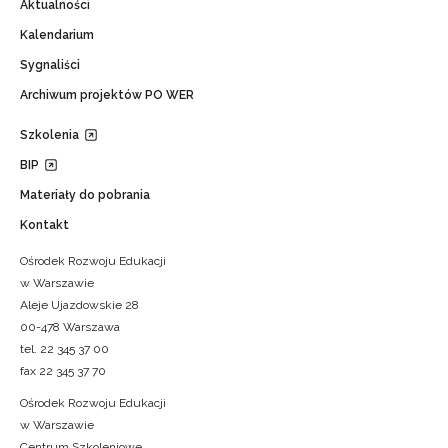
Aktualności
Kalendarium
Sygnaliści
Archiwum projektów PO WER
Szkolenia
BIP
Materiały do pobrania
Kontakt
Ośrodek Rozwoju Edukacji
w Warszawie
Aleje Ujazdowskie 28
00-478 Warszawa
tel. 22 345 37 00
fax 22 345 37 70
Ośrodek Rozwoju Edukacji
w Warszawie
Centrum Szkoleniowe