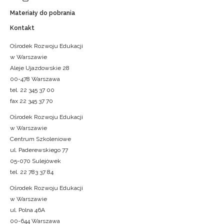
Materiały do pobrania
Kontakt
Ośrodek Rozwoju Edukacji
w Warszawie
Aleje Ujazdowskie 28
00-478 Warszawa
tel. 22 345 37 00
fax 22 345 37 70
Ośrodek Rozwoju Edukacji
w Warszawie
Centrum Szkoleniowe
ul. Paderewskiego 77
05-070 Sulejówek
tel. 22 783 37 84
Ośrodek Rozwoju Edukacji
w Warszawie
ul. Polna 46A
00-644 Warszawa