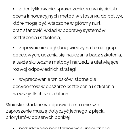
zidentyfikowanie, sprawdzenie, rozwinięcie lub
ocena innowacyjnych metod w stosunku do polityk,
które mogą być włączone w główny nurt
oraz stanowić wkład w poprawę systemów
kształcenia i szkolenia,
zapewnienie dogłębnej wiedzy na temat grup
docelowych, uczenia się, nauczania bądź szkolenia,
a także skuteczne metody i narzędzia ułatwiające
rozwój odpo­wiednich strategii,
wypracowanie wniosków istotne dla
decydentów w obszarze kształcenia i szkolenia
na wszystkich szczeblach.
Wnioski składane w odpowiedzi na niniejsze
zaproszenie muszą dotyczyć jednego z pięciu
priorytetów opisanych poniżej:
pozyskiwanie podstawowych umiejętności