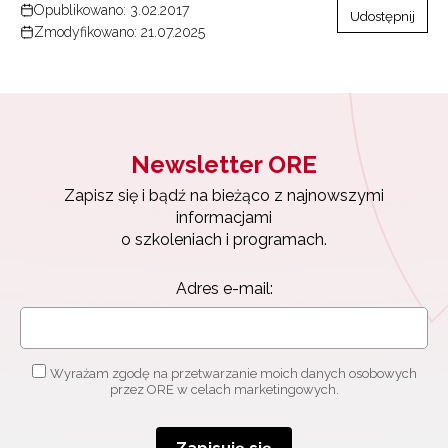
Opublikowano: 3.02.2017
Udostępnij
Zmodyfikowano: 21.07.2025
Newsletter ORE
Zapisz się i bądź na bieżąco z najnowszymi
informacjami
o szkoleniach i programach.
Newsletter ORE
Adres e-mail:
Zapisz się i bądź na bieżąco z najnowszymi
informacjami
o szkoleniach i programach.
Wyrażam zgodę na przetwarzanie moich danych
osobowych przez ORE w celach marketingowych.
Adres e-mail:
Zapisuję się
Wyrażam zgodę na przetwarzanie moich danych osobowych
przez ORE w celach marketingowych.