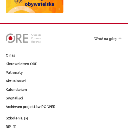
Wróć na górę
O nas
Kierownictwo ORE
Patronaty
Aktualności
Kalendarium
Sygnaliści
Archiwum projektów PO WER
Szkolenia
BIP