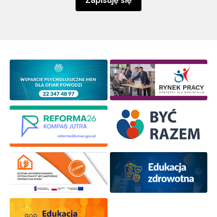
Zapisuję się