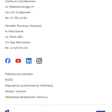
Centrum Szkoleniowe
ul. Paderewskiego 77
05-070 Sulejówek
tel. 22 783 37 84
Ośrodek Rozwoju Edukacji
w Warszawie
ul. Polna 46A
00-644 Warszawa
tel. 22 570 83 00
Polityka prywatności
RODO
Regulamin publikowania informacji
Skargi i wnioski
Deklaracja dostępności serwisu