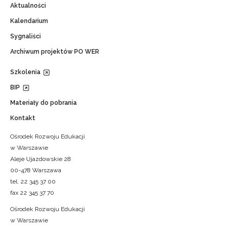
Aktualności
Kalendarium
Sygnaliści
Archiwum projektów PO WER
Szkolenia
BIP
Materiały do pobrania
Kontakt
Ośrodek Rozwoju Edukacji
w Warszawie
Aleje Ujazdowskie 28
00-478 Warszawa
tel. 22 345 37 00
fax 22 345 37 70
Ośrodek Rozwoju Edukacji
w Warszawie