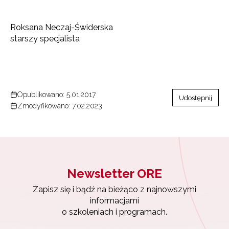
Roksana Neczaj-Świderska
starszy specjalista
Opublikowano: 5.01.2017
Udostępnij
Zmodyfikowano: 7.02.2023
Newsletter ORE
Zapisz się i bądź na bieżąco z najnowszymi
informacjami
o szkoleniach i programach.