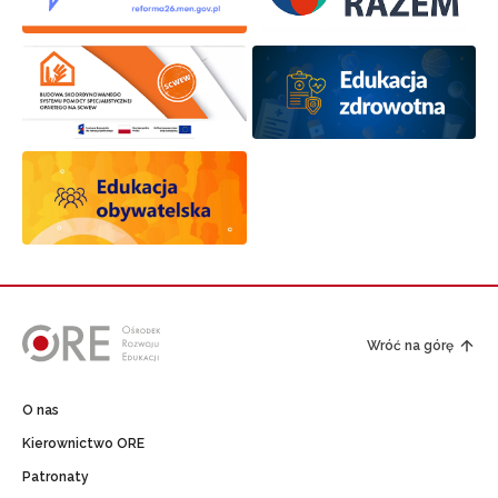
Wróć na górę
O nas
Kierownictwo ORE
Patronaty