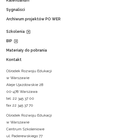
Kalendarium
Sygnaliści
Archiwum projektów PO WER
Szkolenia
BIP
Materiały do pobrania
Kontakt
Ośrodek Rozwoju Edukacji
w Warszawie
Aleje Ujazdowskie 28
00-478 Warszawa
tel. 22 345 37 00
fax 22 345 37 70
Ośrodek Rozwoju Edukacji
w Warszawie
Centrum Szkoleniowe
ul. Paderewskiego 77