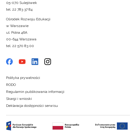
05-070 Sulejówek
tel. 22 783 37 84
Ośrodek Rozwoju Edukacji
w Warszawie
ul. Polna 46A
00-644 Warszawa
tel. 22 570 83 00
Polityka prywatności
RODO
Regulamin publikowania informacji
Skargi i wnioski
Deklaracja dostępności serwisu