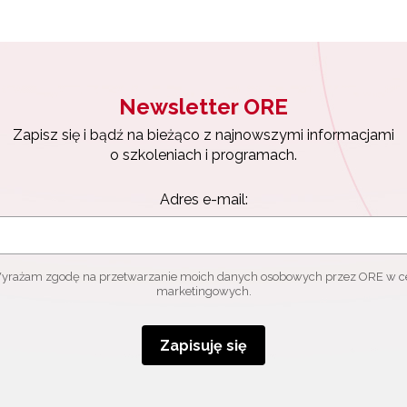
Newsletter ORE
Zapisz się i bądź na bieżąco z najnowszymi informacjami
o szkoleniach i programach.
Adres e-mail:
yrażam zgodę na przetwarzanie moich danych osobowych przez ORE w c
marketingowych.
Zapisuję się