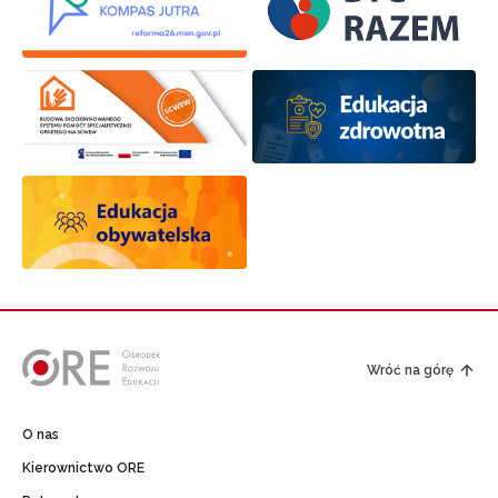
Wróć na górę
O nas
Kierownictwo ORE