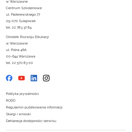
w Warszawie
Centrum Szkoleniowe
ul. Paderewskiego 77
05-070 Sulejówek
tel. 22 783 37 84
Ośrodek Rozwoju Edukacji
w Warszawie
ul. Polna 46A
00-644 Warszawa
tel. 22 570 83 00
Polityka prywatności
RODO
Regulamin publikowania informacji
Skargi i wnioski
Deklaracja dostępności serwisu