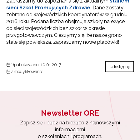
Zapraszamy do zapoznania się z aktualnym
stanem
sieci Szkół Promujących Zdrowie
. Dane zostały
zebrane od wojewódzkich koordynatorów w grudniu
2016 roku. Podana liczba obejmuje szkoły należące
do sieci wojewódzkich bez szkół w okresie
przygotowawczym. Cieszymy się, że nasze grono
stale się powiększa, zapraszamy nowe placówki!
Opublikowano: 10.01.2017
Udostępnij
Zmodyfikowano:
Newsletter ORE
Zapisz się i bądź na bieżąco z najnowszymi
informacjami
o szkoleniach i programach.