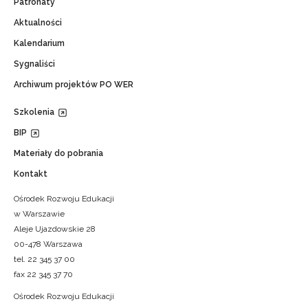
Patronaty
Aktualności
Kalendarium
Sygnaliści
Archiwum projektów PO WER
Szkolenia
BIP
Materiały do pobrania
Kontakt
Ośrodek Rozwoju Edukacji
w Warszawie
Aleje Ujazdowskie 28
00-478 Warszawa
tel. 22 345 37 00
fax 22 345 37 70
Ośrodek Rozwoju Edukacji