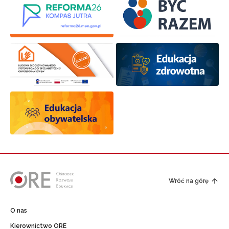
Wróć na górę
O nas
Kierownictwo ORE