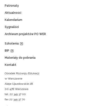
Patronaty
Aktualności
Kalendarium
Sygnaliści
Archiwum projektów PO WER
Szkolenia
BIP
Materiały do pobrania
Kontakt
Ośrodek Rozwoju Edukacji
w Warszawie
Aleje Ujazdowskie 28
00-478 Warszawa
tel. 22 345 37 00
fax 22 345 37 70