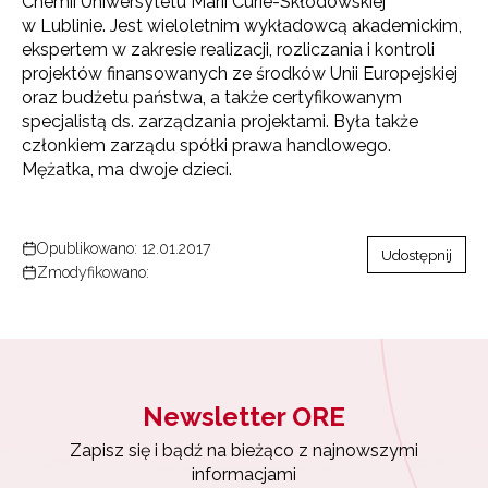
Chemii Uniwersytetu Marii Curie-Skłodowskiej
w Lublinie. Jest wieloletnim wykładowcą akademickim,
ekspertem w zakresie realizacji, rozliczania i kontroli
projektów finansowanych ze środków Unii Europejskiej
oraz budżetu państwa, a także certyfikowanym
specjalistą ds. zarządzania projektami. Była także
członkiem zarządu spółki prawa handlowego.
Mężatka, ma dwoje dzieci.
Opublikowano: 12.01.2017
Udostępnij
Zmodyfikowano:
Newsletter ORE
Zapisz się i bądź na bieżąco z najnowszymi
informacjami