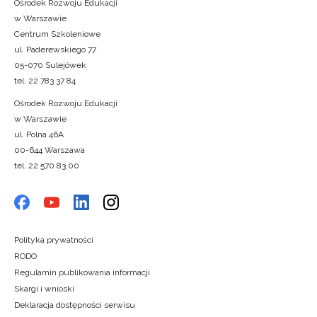
Ośrodek Rozwoju Edukacji
w Warszawie
Centrum Szkoleniowe
ul. Paderewskiego 77
05-070 Sulejówek
tel. 22 783 37 84
Ośrodek Rozwoju Edukacji
w Warszawie
ul. Polna 46A
00-644 Warszawa
tel. 22 570 83 00
Polityka prywatności
RODO
Regulamin publikowania informacji
Skargi i wnioski
Deklaracja dostępności serwisu