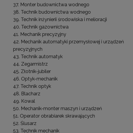
Monter budownictwa wodnego
Technik budownictwa wodnego
Technik inżynierii środowiska i melioracji
Technik gazownictwa
Mechanik precyzyjny
Mechanik automatyki przemysłowej i urządzeń
precyzyjnych
Technik automatyk
Zegarmistrz
Złotnik-jubiler
Optyk-mechanik
Technik optyk
Blacharz
Kowal
Mechanik-monter maszyn i urządzeń
Operator obrabiarek skrawających
Ślusarz
Technik mechanik