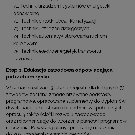
Technik urządzeń i systemów energetyki
odnawialnej
Technik chłodnictwa i klimatyzacji
Technik urządzeń dźwigowych
Technik automatyk sterowania ruchem
kolejowym
Technik elektroenergetyk transportu
szynowego
Etap 3. Edukacja zawodowa odpowiadająca
potrzebom rynku
W ramach realizacji 3. etapu projektu dla kolejnych 73
zawodów zostaną zmodernizowane podstawy
programowe, opracowane suplementy do dyplomów
i kwalifikacji. Przedstawiciele partnerów społecznych
opracują także ścieżki rozwoju zawodowego
oraz rekomendacje do tworzenia planów i programów
nauczania. Powstaną plany i programy nauczania
do 202 zmodernizowanych zawodów.