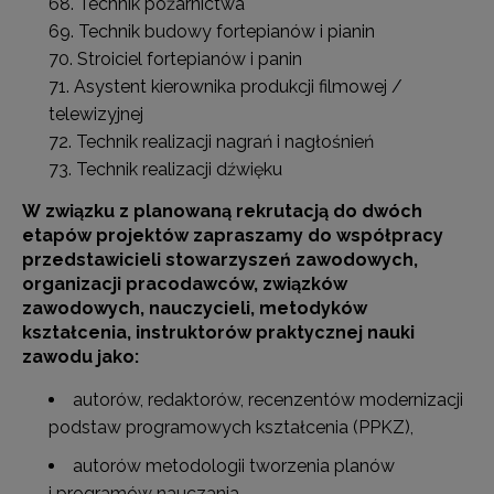
Technik pożarnictwa
Technik budowy fortepianów i pianin
Stroiciel fortepianów i panin
Asystent kierownika produkcji filmowej /
telewizyjnej
Technik realizacji nagrań i nagłośnień
Technik realizacji dźwięku
W związku z planowaną rekrutacją do dwóch
etapów projektów zapraszamy do współpracy
przedstawicieli stowarzyszeń zawodowych,
organizacji pracodawców, związków
zawodowych, nauczycieli, metodyków
kształcenia, instruktorów praktycznej nauki
zawodu jako:
autorów, redaktorów, recenzentów modernizacji
podstaw programowych kształcenia (PPKZ),
autorów metodologii tworzenia planów
i programów nauczania,