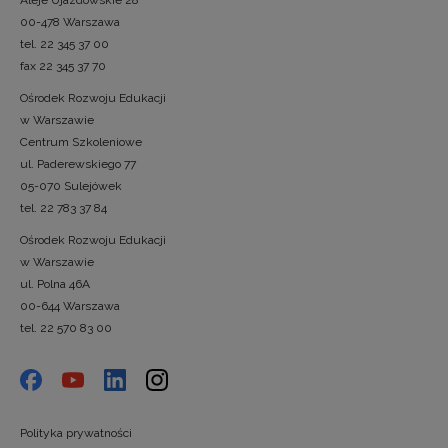
Aleje Ujazdowskie 28
00-478 Warszawa
tel. 22 345 37 00
fax 22 345 37 70
Ośrodek Rozwoju Edukacji
w Warszawie
Centrum Szkoleniowe
ul. Paderewskiego 77
05-070 Sulejówek
tel. 22 783 37 84
Ośrodek Rozwoju Edukacji
w Warszawie
ul. Polna 46A
00-644 Warszawa
tel. 22 570 83 00
Polityka prywatności