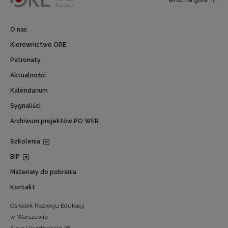
Wróć na górę
O nas
Kierownictwo ORE
Patronaty
Aktualności
Kalendarium
Sygnaliści
Archiwum projektów PO WER
Szkolenia
BIP
Materiały do pobrania
Kontakt
Ośrodek Rozwoju Edukacji
w Warszawie