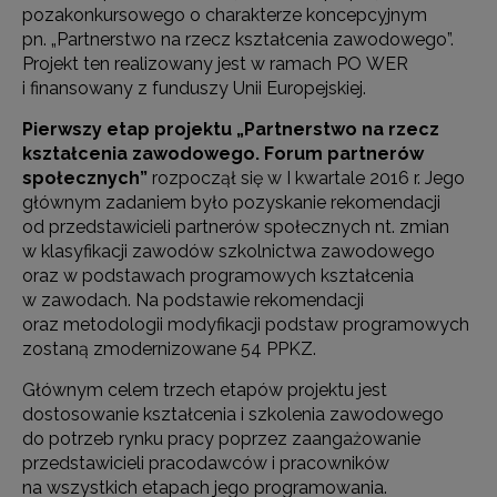
pozakonkursowego o charakterze koncepcyjnym
pn. „Partnerstwo na rzecz kształcenia zawodowego”.
Projekt ten realizowany jest w ramach PO WER
i finansowany z funduszy Unii Europejskiej.
Pierwszy etap projektu „Partnerstwo na rzecz
kształcenia zawodowego. Forum partnerów
społecznych”
rozpoczął się w I kwartale 2016 r. Jego
głównym zadaniem było pozyskanie rekomendacji
od przedstawicieli partnerów społecznych nt. zmian
w klasyfikacji zawodów szkolnictwa zawodowego
oraz w podstawach programowych kształcenia
w zawodach. Na podstawie rekomendacji
oraz metodologii modyfikacji podstaw programowych
zostaną zmodernizowane 54 PPKZ.
Głównym celem trzech etapów projektu jest
dostosowanie kształcenia i szkolenia zawodowego
do potrzeb rynku pracy poprzez zaangażowanie
przedstawicieli pracodawców i pracowników
na wszystkich etapach jego programowania.