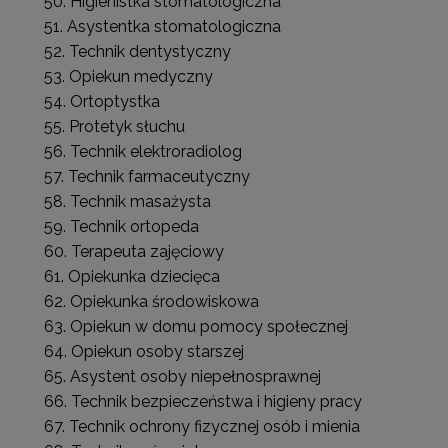
Higienistka stomatologiczna
Asystentka stomatologiczna
Technik dentystyczny
Opiekun medyczny
Ortoptystka
Protetyk słuchu
Technik elektroradiolog
Technik farmaceutyczny
Technik masażysta
Technik ortopeda
Terapeuta zajęciowy
Opiekunka dziecięca
Opiekunka środowiskowa
Opiekun w domu pomocy społecznej
Opiekun osoby starszej
Asystent osoby niepełnosprawnej
Technik bezpieczeństwa i higieny pracy
Technik ochrony fizycznej osób i mienia