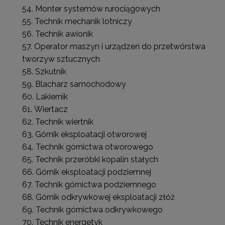
Monter systemów rurociągowych
Technik mechanik lotniczy
Technik awionik
Operator maszyn i urządzeń do przetwórstwa
tworzyw sztucznych
Szkutnik
Blacharz samochodowy
Lakiernik
Wiertacz
Technik wiertnik
Górnik eksploatacji otworowej
Technik górnictwa otworowego
Technik przeróbki kopalin stałych
Górnik eksploatacji podziemnej
Technik górnictwa podziemnego
Górnik odkrywkowej eksploatacji złóż
Technik górnictwa odkrywkowego
Technik energetyk